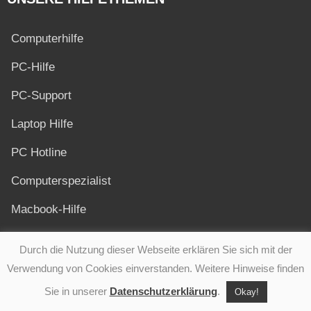
Computerhilfe
PC-Hilfe
PC-Support
Laptop Hilfe
PC Hotline
Computerspezialist
Macbook-Hilfe
PC-Service
Durch die Nutzung dieser Webseite erklären Sie sich mit der
Software Hilfe
Verwendung von Cookies einverstanden. Weitere Hinweise finden
Sie in unserer
Datenschutzerklärung
.
Okay!
Computerkurse