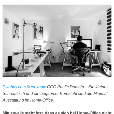
Pixabay.com
©
tookapic
CCO Public Domain – Ein kleiner
Schreibtisch und ein bequemer Bürostuhl sind die Minimal-
Ausstattung im Home-Office.
Mittlerweile steht fest, dass es sich bei Home-Office nicht