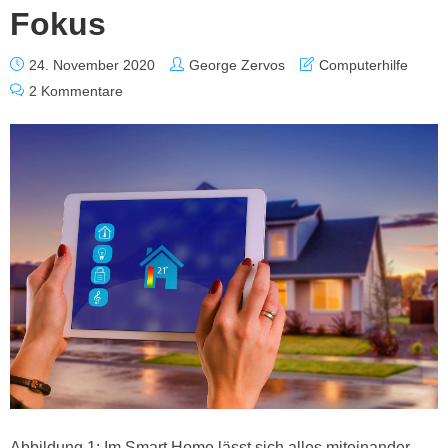
Fokus
24. November 2020
George Zervos
Computerhilfe
2 Kommentare
Abbildung 1: Im Smart Home lässt sich alles miteinander