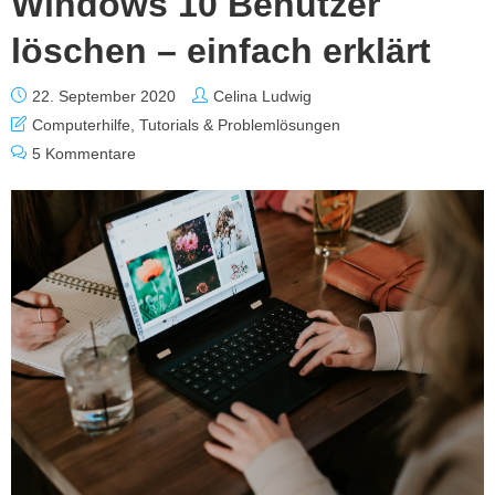
Windows 10 Benutzer
löschen – einfach erklärt
22. September 2020
Celina Ludwig
Computerhilfe
,
Tutorials & Problemlösungen
5 Kommentare