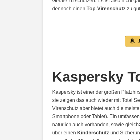
Geräte zu schützen. Es ist also nicht ga
dennoch einen
Top-Virenschutz
zu gu
J
Kaspersky To
Kaspersky ist einer der großen Platzhi
sie zeigen das auch wieder mit Total Se
Virenschutz aber bietet auch die meiste
Smartphone oder Tablet). Ein umfasse
natürlich auch vorhanden, sowie gleich
über einen
Kinderschutz
und Sicherun