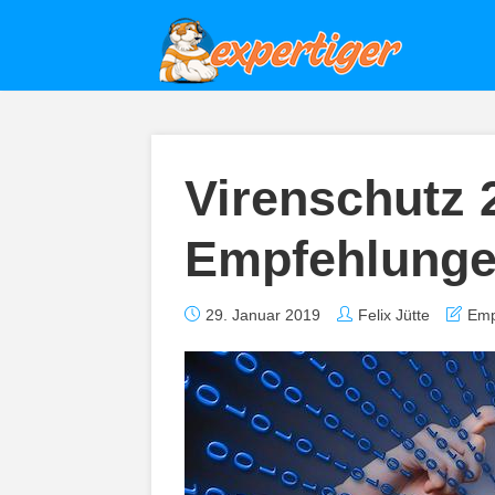
Virenschutz 
Empfehlung
29. Januar 2019
Felix Jütte
Emp