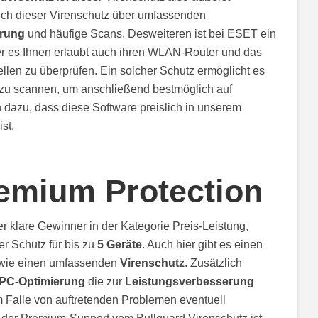
auch dieser Virenschutz über umfassenden
erung
und häufige Scans. Desweiteren ist bei ESET ein
her es Ihnen erlaubt auch ihren WLAN-Router und das
len zu überprüfen. Ein solcher Schutz ermöglicht es
 zu scannen, um anschließend bestmöglich auf
h dazu, dass diese Software preislich in unserem
st.
emium Protection
er klare Gewinner in der Kategorie Preis-Leistung,
r Schutz für bis zu
5 Geräte
. Auch hier gibt es einen
owie einen umfassenden
Virenschutz
. Zusätzlich
PC-Optimierung
die zur
Leistungsverbesserung
m Falle von auftretenden Problemen eventuell