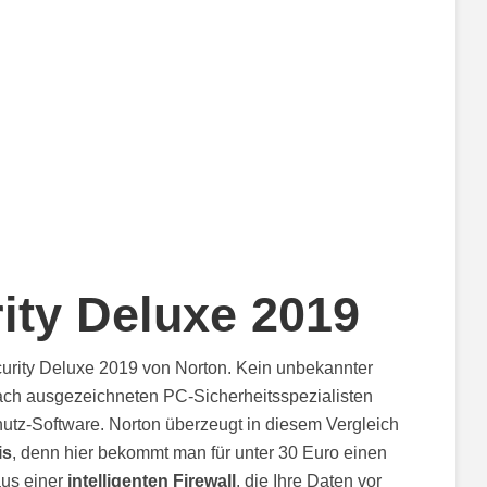
ity Deluxe 2019
ecurity Deluxe 2019 von Norton. Kein unbekannter
fach ausgezeichneten PC-Sicherheitsspezialisten
hutz-Software. Norton überzeugt in diesem Vergleich
is
, denn hier bekommt man für unter 30 Euro einen
aus einer
intelligenten Firewall
, die Ihre Daten vor