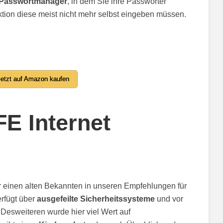
Passwortmanager
, in dem Sie ihre Passwörter
ktion diese meist nicht mehr selbst eingeben müssen.
etzt auf Amazon kaufen
E Internet
 einen alten Bekannten in unseren Empfehlungen für
rfügt über
ausgefeilte Sicherheitssysteme
und vor
. Desweiteren wurde hier viel Wert auf