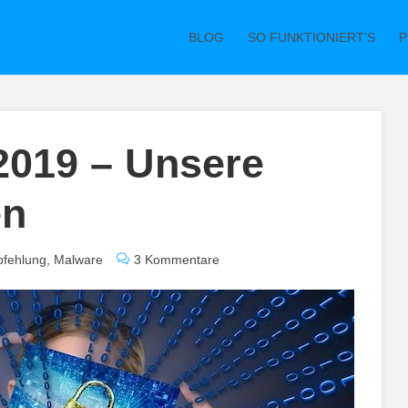
BLOG
SO FUNKTIONIERT’S
P
2019 – Unsere
en
fehlung
,
Malware
3 Kommentare