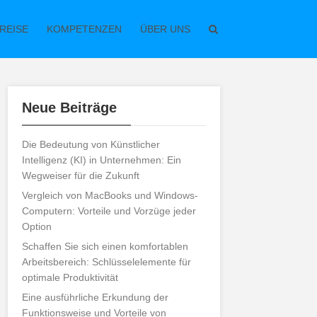
REISE
KOMPETENZEN
ÜBER UNS
Neue Beiträge
Die Bedeutung von Künstlicher
Intelligenz (KI) in Unternehmen: Ein
Wegweiser für die Zukunft
Vergleich von MacBooks und Windows-
Computern: Vorteile und Vorzüge jeder
Option
Schaffen Sie sich einen komfortablen
Arbeitsbereich: Schlüsselelemente für
optimale Produktivität
Eine ausführliche Erkundung der
Funktionsweise und Vorteile von