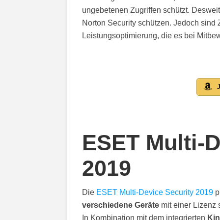
ungebetenen Zugriffen schützt. Deswei
Norton Security schützen. Jedoch sind 
Leistungsoptimierung, die es bei Mitbew
J
ESET Multi-D
2019
Die
ESET Multi-Device Security 2019
p
verschiedene Geräte
mit einer Lizenz
In Kombination mit dem integrierten
Kin