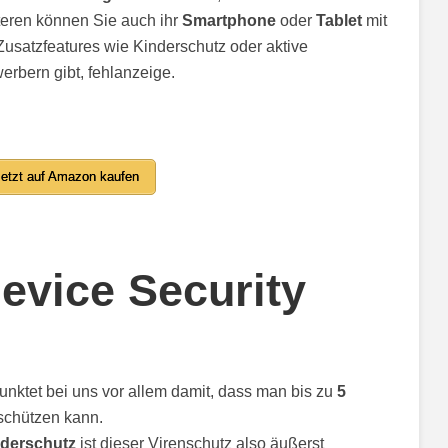
teren können Sie auch ihr
Smartphone
oder
Tablet
mit
Zusatzfeatures wie Kinderschutz oder aktive
erbern gibt, fehlanzeige.
etzt auf Amazon kaufen
evice Security
unktet bei uns vor allem damit, dass man bis zu
5
 schützen kann.
derschutz
ist dieser Virenschutz also äußerst