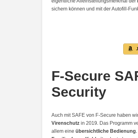
eigentliche Alleinstellungsmerkmal der
sichern können und mit der Autofill-Fun
J
F-Secure SAF
Security
Auch mit SAFE von F-Secure haben wir
Virenschutz
in 2019. Das Programm ve
allem eine
übersichtliche Bedienung