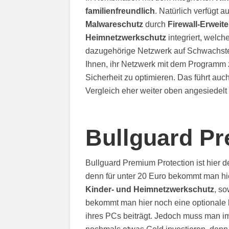
familienfreundlich
. Natürlich verfügt 
Malwareschutz
durch
Firewall-Erweit
Heimnetzwerkschutz
integriert, welc
dazugehörige Netzwerk auf Schwachstel
Ihnen, ihr Netzwerk mit dem Programm
Sicherheit zu optimieren. Das führt auc
Vergleich eher weiter oben angesiedelt i
Bullguard Pr
Bullguard Premium Protection ist hier d
denn für unter 20 Euro bekommt man hie
Kinder- und Heimnetzwerkschutz
, s
bekommt man hier noch eine optionale
ihres PCs beiträgt. Jedoch muss man i