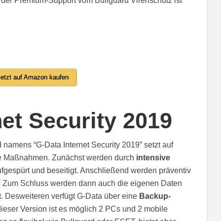
 der Premium-Support vom Bullguard Virenschutz ist
etzt auf Amazon kaufen
net Security 2019
namens “G-Data Internet Security 2019” setzt auf
e Maßnahmen. Zunächst werden durch
intensive
ufgespürt und beseitigt. Anschließend werden präventiv
t. Zum Schluss werden dann auch die eigenen Daten
t. Desweiteren verfügt G-Data über eine
Backup-
dieser Version ist es möglich 2 PCs und 2 mobile