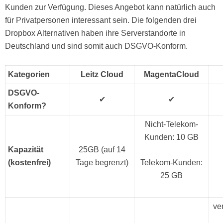
Kunden zur Verfügung. Dieses Angebot kann natürlich auch
für Privatpersonen interessant sein. Die folgenden drei
Dropbox Alternativen haben ihre Serverstandorte in
Deutschland und sind somit auch DSGVO-Konform.
Kategorien
Leitz Cloud
MagentaCloud
DSGVO-
✔
✔
Konform?
Nicht-Telekom-
Kunden: 10 GB
Kapazität
25GB (auf 14
(kostenfrei)
Tage begrenzt)
Telekom-Kunden:
25 GB
ve