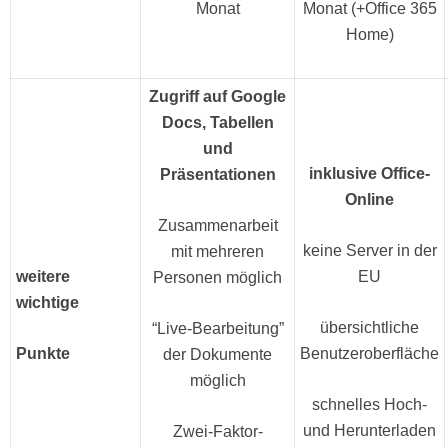
Monat
Monat (+Office 365
Home)
Zugriff auf Google
Docs, Tabellen
und
inklusive Office-
Präsentationen
Online
Zusammenarbeit
keine Server in der
mit mehreren
weitere
EU
Personen möglich
wichtige
übersichtliche
“Live-Bearbeitung”
Punkte
Benutzeroberfläche
der Dokumente
möglich
schnelles Hoch-
und Herunterladen
Zwei-Faktor-