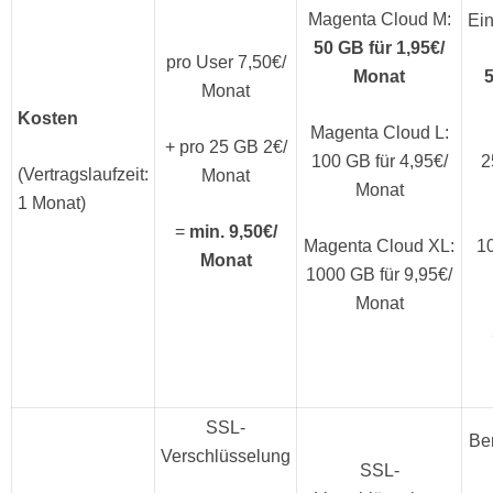
Magenta Cloud M:
Ein
50 GB für 1,95€/
pro User 7,50€/
Monat
5
Monat
Kosten
Magenta Cloud L:
+ pro 25 GB 2€/
100 GB für 4,95€/
2
(Vertragslaufzeit:
Monat
Monat
1 Monat)
=
min. 9,50€/
Magenta Cloud XL:
1
Monat
1000 GB für 9,95€/
Monat
SSL-
Be
Verschlüsselung
SSL-