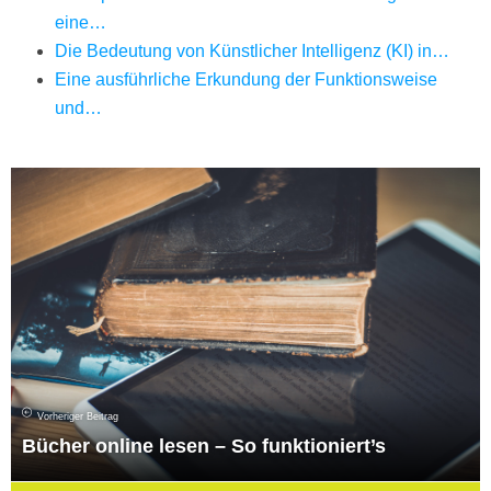
eine…
Die Bedeutung von Künstlicher Intelligenz (KI) in…
Eine ausführliche Erkundung der Funktionsweise
und…
Vorheriger Beitrag
Bücher online lesen – So funktioniert’s