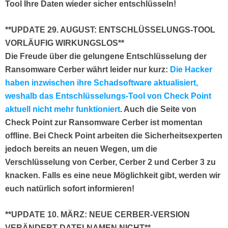
Tool Ihre Daten wieder sicher entschlüsseln!
**UPDATE 29. AUGUST: ENTSCHLÜSSELUNGS-TOOL
VORLÄUFIG WIRKUNGSLOS**
Die Freude über die gelungene Entschlüsselung der
Ransomware Cerber währt leider nur kurz:
Die Hacker
haben inzwischen ihre Schadsoftware aktualisiert,
weshalb das Entschlüsselungs-Tool von Check Point
aktuell nicht mehr funktioniert
. Auch die Seite von
Check Point zur Ransomware Cerber ist momentan
offline. Bei Check Point arbeiten die Sicherheitsexperten
jedoch bereits an neuen Wegen, um die
Verschlüsselung von Cerber, Cerber 2 und Cerber 3 zu
knacken. Falls es eine neue Möglichkeit gibt, werden wir
euch natürlich sofort informieren!
**UPDATE 10. MÄRZ: NEUE CERBER-VERSION
VERÄNDERT DATEI-NAMEN NICHT**