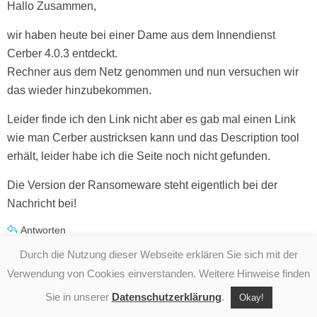
Hallo Zusammen,
wir haben heute bei einer Dame aus dem Innendienst
Cerber 4.0.3 entdeckt.
Rechner aus dem Netz genommen und nun versuchen wir
das wieder hinzubekommen.
Leider finde ich den Link nicht aber es gab mal einen Link
wie man Cerber austricksen kann und das Description tool
erhält, leider habe ich die Seite noch nicht gefunden.
Die Version der Ransomeware steht eigentlich bei der
Nachricht bei!
Antworten
Durch die Nutzung dieser Webseite erklären Sie sich mit der
Verwendung von Cookies einverstanden. Weitere Hinweise finden
Cerber 4.1 entfernen - so funktioniert's |
Expertiger
sagt:
Sie in unserer
Datenschutzerklärung
.
Okay!
7. November 2016 um 17:50 Uhr