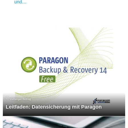
und…
Vorheriger Beitrag
Leitfaden: Datensicherung mit Paragon