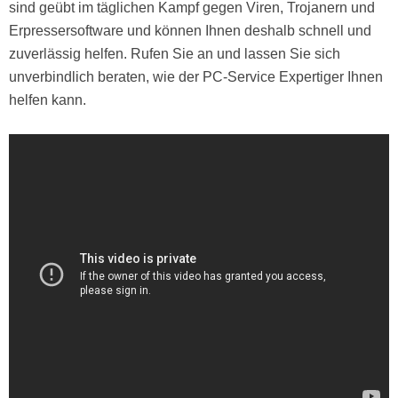
sind geübt im täglichen Kampf gegen Viren, Trojanern und
Erpressersoftware und können Ihnen deshalb schnell und
zuverlässig helfen. Rufen Sie an und lassen Sie sich
unverbindlich beraten, wie der PC-Service Expertiger Ihnen
helfen kann.