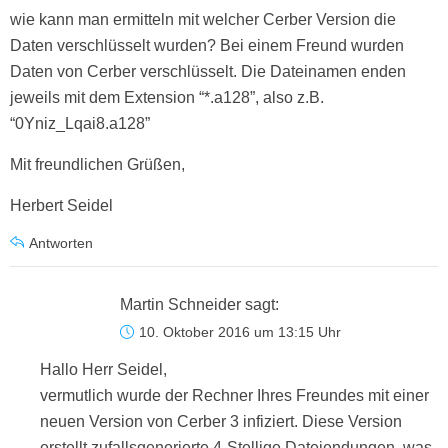
wie kann man ermitteln mit welcher Cerber Version die
Daten verschlüsselt wurden? Bei einem Freund wurden
Daten von Cerber verschlüsselt. Die Dateinamen enden
jeweils mit dem Extension “*.a128”, also z.B.
“0Yniz_Lqai8.a128”
Mit freundlichen Grüßen,
Herbert Seidel
Antworten
Martin Schneider
sagt:
10. Oktober 2016 um 13:15 Uhr
Hallo Herr Seidel,
vermutlich wurde der Rechner Ihres Freundes mit einer
neuen Version von Cerber 3 infiziert. Diese Version
erstellt zufallsgenerierte 4-Stellige Dateiendungen, was