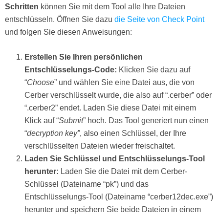
Schritten
können Sie mit dem Tool alle Ihre Dateien
entschlüsseln. Öffnen Sie dazu
die Seite von Check Point
und folgen Sie diesen Anweisungen:
Erstellen Sie Ihren persönlichen
Entschlüsselungs-Code:
Klicken Sie dazu auf
“
Choose
” und wählen Sie eine Datei aus, die von
Cerber verschlüsselt wurde, die also auf “.cerber” oder
“.cerber2” endet. Laden Sie diese Datei mit einem
Klick auf “
Submit
” hoch. Das Tool generiert nun einen
“
decryption key”
, also einen Schlüssel, der Ihre
verschlüsselten Dateien wieder freischaltet.
Laden Sie Schlüssel und Entschlüsselungs-Tool
herunter:
Laden Sie die Datei mit dem Cerber-
Schlüssel (Dateiname “pk”) und das
Entschlüsselungs-Tool (Dateiname “cerber12dec.exe”)
herunter und speichern Sie beide Dateien in einem