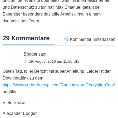
und auf der Website über alles, was mit Internetsicherheit
und Datenschutz zu tun hat. Max Emanuel gefällt bei
Expertiger besonders das tolle Arbeitsklima in einem
dynamischen Team.
29 Kommentare
Kommentar hinterlassen
Bödger
sagt:
29. August 2016 um 11:50 Uhr
Guten Tag, toller Bericht mit super Anleitung. Leider ist der
Downloadlink zu dem
https://www.cerberdecrypt.com/RansomwareDecryptionTool/
ungültig.
Viele Grüße,
Alexander Bödger