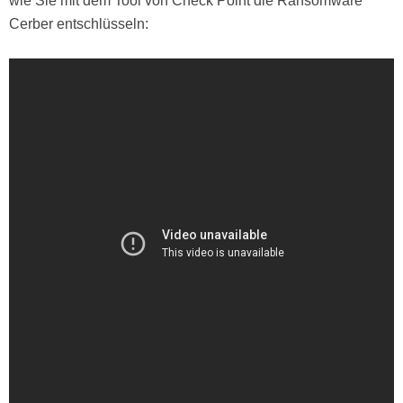
wie Sie mit dem Tool von Check Point die Ransomware
Cerber entschlüsseln: