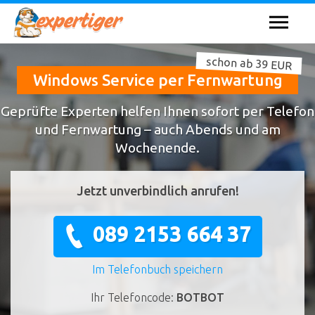
schon ab 39 EUR
Windows Service per Fernwartung
Geprüfte Experten helfen Ihnen sofort per Telefon
und Fernwartung – auch Abends und am
Wochenende.
Jetzt unverbindlich anrufen!
089 2153 664 37
Im Telefonbuch speichern
Ihr Telefoncode:
BOTBOT