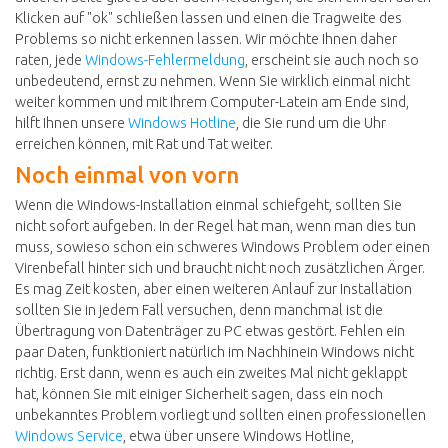
Klicken auf "ok" schließen lassen und einen die Tragweite des
Problems so nicht erkennen lassen. Wir möchte Ihnen daher
raten, jede
Windows-Fehlermeldung
, erscheint sie auch noch so
unbedeutend, ernst zu nehmen. Wenn Sie wirklich einmal nicht
weiter kommen und mit Ihrem Computer-Latein am Ende sind,
hilft Ihnen unsere
Windows Hotline
, die Sie rund um die Uhr
erreichen können, mit Rat und Tat weiter.
Noch einmal von vorn
Wenn die Windows-Installation einmal schiefgeht, sollten Sie
nicht sofort aufgeben. In der Regel hat man, wenn man dies tun
muss, sowieso schon ein schweres Windows Problem oder einen
Virenbefall hinter sich und braucht nicht noch zusätzlichen Ärger.
Es mag Zeit kosten, aber einen weiteren Anlauf zur Installation
sollten Sie in jedem Fall versuchen, denn manchmal ist die
Übertragung von Datenträger zu PC etwas gestört. Fehlen ein
paar Daten, funktioniert natürlich im Nachhinein Windows nicht
richtig. Erst dann, wenn es auch ein zweites Mal nicht geklappt
hat, können Sie mit einiger Sicherheit sagen, dass ein noch
unbekanntes Problem vorliegt und sollten einen professionellen
Windows Service
, etwa über unsere Windows Hotline,