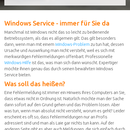
Windows Service - immer für Sie da
Manchmal ist Windows nicht das so leicht zu bedienende
Betriebssystem, als das es allgemein gilt. Das gilt besonders
dann, wenn man mit einem
Windows-Problem
zu tun hat, dessen
Ursache und Auswirkung man nicht versteht, weil es sich mit
merkwürdigen Fehlermeldungen offenbart. Professionelle
Windows-Hilfe
ist das, was man sich dann wünscht. Expertiger
möchte Ihnen genau das durch seinen bewährten Windows
Service bieten.
Was soll das heißen?
Eine Fehlermeldung ist immer ein Hinweis Ihres Computers an Sie,
dass etwas nicht in Ordnung ist. Natürlich möchte man der Sache
dann sofort auf den Grund gehen und das Problem lösen. Aber
was tun, wenn man absolut nicht versteht, worum es geht? Leider
erscheint es oft so, dass Fehlermeldungen nur an Profis
adressiert sind und man als Laie gar nichts tun kann. Auf der
anderen Seite gibt es aber auch Meldungen, die sich einfach durch