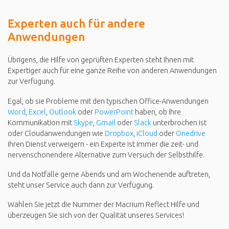
Experten auch für andere
Anwendungen
Übrigens, die Hilfe von geprüften Experten steht Ihnen mit
Expertiger auch für eine ganze Reihe von anderen Anwendungen
zur Verfügung.
Egal, ob sie Probleme mit den typischen Office-Anwendungen
Word
,
Excel
,
Outlook
oder
PowerPoint
haben, ob Ihre
Kommunikation mit
Skype
,
Gmail
oder
Slack
unterbrochen ist
oder Cloudanwendungen wie
Dropbox
,
iCloud
oder
Onedrive
ihren Dienst verweigern - ein Experte ist immer die zeit- und
nervenschonendere Alternative zum Versuch der Selbsthilfe.
Und da Notfälle gerne Abends und am Wochenende auftreten,
steht unser Service auch dann zur Verfügung.
Wählen Sie jetzt die Nummer der Macrium Reflect Hilfe und
überzeugen Sie sich von der Qualität unseres Services!