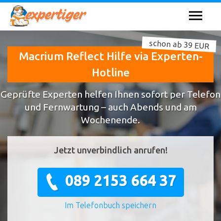
schon ab 39 EUR
Macrium Reflect Hilfe via Experten-
Hotline
Geprüfte Experten helfen Ihnen sofort per Telefon
und Fernwartung – auch Abends und am
Wochenende.
Jetzt unverbindlich anrufen!
089 2153 664 37
Im Telefonbuch speichern