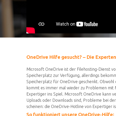
OneDrive Hilfe gesucht? – Die Experten
Microsoft OneDrive ist der Filehosting-Dienst 
Speicherplatz zur Verfügung, allerdings bekomm
Speicherplatz für OneDrive geschenkt. Obwohl der
kommt es immer mal wieder zu Problemen mit M
Expertiger ins Spiel. Microsoft OneDrive kann v
Uploads oder Downloads sind, Probleme bei der
scheinen: die OneDrive-Hotline von Expertiger ist
So funktioniert unsere OneDrive-Hilfe: