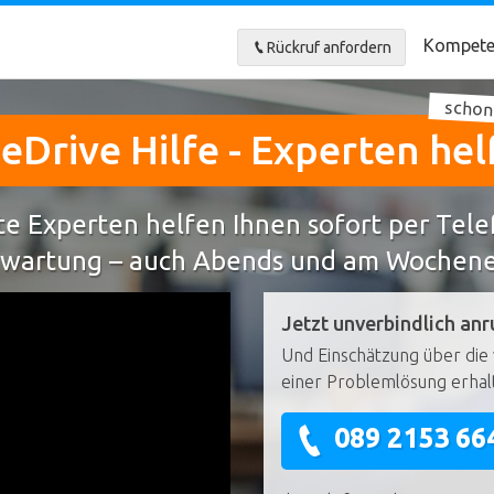
Kompete
Rückruf anfordern
schon
eDrive Hilfe - Experten hel
e Experten helfen Ihnen sofort per Tel
wartung – auch Abends und am Wochen
Jetzt unverbindlich anr
Und Einschätzung über die 
einer Problemlösung erhal
089 2153 66