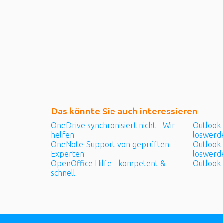
Das könnte Sie auch
interessieren
OneDrive synchronisiert nicht - Wir
Outlook
helfen
loswerd
OneNote-Support von geprüften
Outlook 
Experten
loswerd
OpenOffice Hilfe - kompetent &
Outlook 
schnell