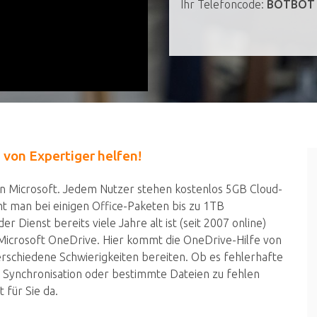
Ihr Telefoncode:
BOTBOT
 von Expertiger helfen!
von Microsoft. Jedem Nutzer stehen kostenlos 5GB Cloud-
t man bei einigen Office-Paketen bis zu 1TB
 Dienst bereits viele Jahre alt ist (seit 2007 online)
icrosoft OneDrive. Hier kommt die OneDrive-Hilfe von
erschiedene Schwierigkeiten bereiten. Ob es fehlerhafte
 Synchronisation oder bestimmte Dateien zu fehlen
 für Sie da.