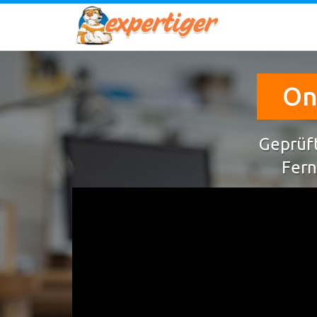
On
Geprüft
Fern