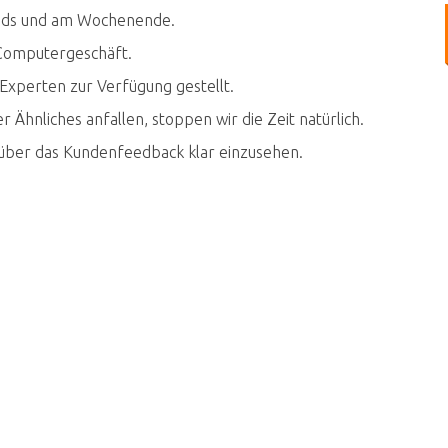
ends und am Wochenende.
 Computergeschäft.
xperten zur Verfügung gestellt.
Ähnliches anfallen, stoppen wir die Zeit natürlich.
ie über das Kundenfeedback klar einzusehen.