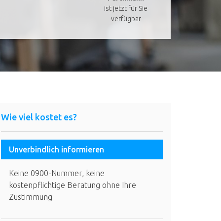
ist jetzt für Sie
verfügbar
Wie viel kostet es?
Unverbindlich informieren
Keine 0900-Nummer, keine
kostenpflichtige Beratung ohne Ihre
Zustimmung