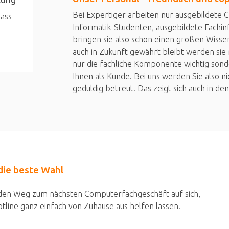
Bei Expertiger arbeiten nur ausgebildete 
pass
Informatik-Studenten, ausgebildete Fachin
bringen sie also schon einen großen Wissen
auch in Zukunft gewährt bleibt werden sie 
nur die fachliche Komponente wichtig son
Ihnen als Kunde. Bei uns werden Sie also n
geduldig betreut. Das zeigt sich auch in 
die beste Wahl
en Weg zum nächsten Computerfachgeschäft auf sich,
tline ganz einfach von Zuhause aus helfen lassen.