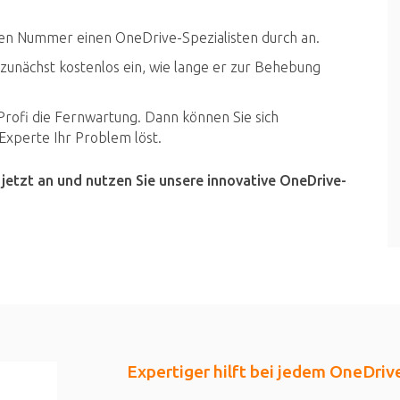
ten Nummer einen OneDrive-Spezialisten durch an.
 zunächst kostenlos ein, wie lange er zur Behebung
rofi die Fernwartung. Dann können Sie sich
xperte Ihr Problem löst.
 jetzt an und nutzen Sie unsere innovative OneDrive-
Expertiger hilft bei jedem OneDri