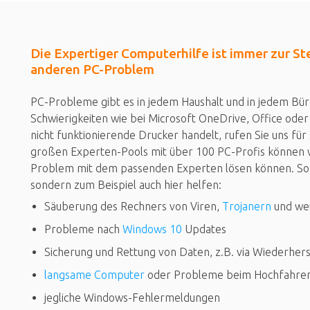
Die Expertiger Computerhilfe ist immer zur St
anderen PC-Problem
PC-Probleme gibt es in jedem Haushalt und in jedem Bür
Schwierigkeiten wie bei Microsoft OneDrive, Office od
nicht funktionierende Drucker handelt, rufen Sie uns fü
großen Experten-Pools mit über 100 PC-Profis können wir
Problem mit dem passenden Experten lösen können. So 
sondern zum Beispiel auch hier helfen:
Säuberung des Rechners von Viren,
Trojanern
und we
Probleme nach
Windows 10
Updates
Sicherung und Rettung von Daten, z.B. via Wiederher
langsame Computer
oder Probleme beim Hochfahre
jegliche Windows-Fehlermeldungen