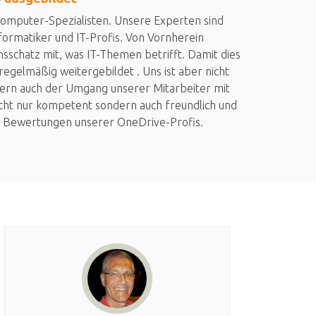
Computer-Spezialisten. Unsere Experten sind
formatiker und IT-Profis. Von Vornherein
sschatz mit, was IT-Themen betrifft. Damit dies
regelmäßig weitergebildet . Uns ist aber nicht
dern auch der Umgang unserer Mitarbeiter mit
icht nur kompetent sondern auch freundlich und
den Bewertungen unserer OneDrive-Profis.