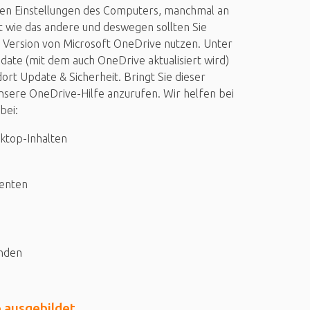
en Einstellungen des Computers, manchmal an
t wie das andere und deswegen sollten Sie
te Version von Microsoft OneDrive nutzen. Unter
ate (mit dem auch OneDrive aktualisiert wird)
ort Update & Sicherheit. Bringt Sie dieser
 unsere OneDrive-Hilfe anzurufen. Wir helfen bei
bei:
ktop-Inhalten
enten
inden
p ausgebildet