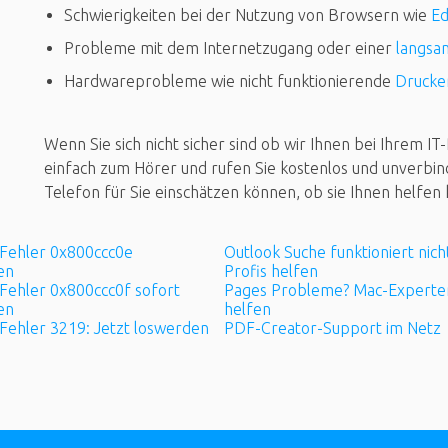
Schwierigkeiten bei der Nutzung von Browsern wie
E
Probleme mit dem Internetzugang oder einer
langsa
Hardwareprobleme wie nicht funktionierende
Drucke
Wenn Sie sich nicht sicher sind ob wir Ihnen bei Ihrem 
einfach zum Hörer und rufen Sie kostenlos und unverbin
Telefon für Sie einschätzen können, ob sie Ihnen helfen
 Fehler 0x800ccc0e
Outlook Suche funktioniert nich
en
Profis helfen
Fehler 0x800ccc0f sofort
Pages Probleme? Mac-Experte
en
helfen
Fehler 3219: Jetzt loswerden
PDF-Creator-Support im Netz