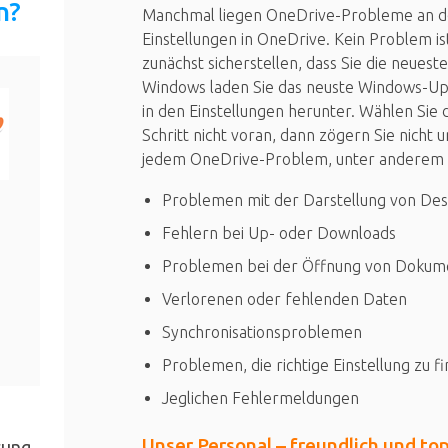
n?
Manchmal liegen OneDrive-Probleme an d
Einstellungen in OneDrive. Kein Problem is
zunächst sicherstellen, dass Sie die neues
Windows laden Sie das neuste Windows-Upd
in den Einstellungen herunter. Wählen Sie d
Schritt nicht voran, dann zögern Sie nicht
jedem OneDrive-Problem, unter anderem 
Problemen mit der Darstellung von Des
Fehlern bei Up- oder Downloads
Problemen bei der Öffnung von Dokum
Verlorenen oder fehlenden Daten
Synchronisationsproblemen
Problemen, die richtige Einstellung zu f
Jeglichen Fehlermeldungen
Unser Personal – freundlich und to
tung