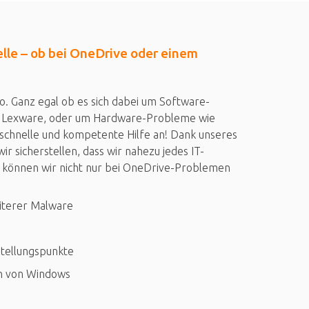
elle – ob bei OneDrive oder einem
o. Ganz egal ob es sich dabei um Software-
er Lexware, oder um Hardware-Probleme wie
r schnelle und kompetente Hilfe an! Dank unseres
 sicherstellen, dass wir nahezu jedes IT-
können wir nicht nur bei OneDrive-Problemen
iterer Malware
stellungspunkte
n von Windows