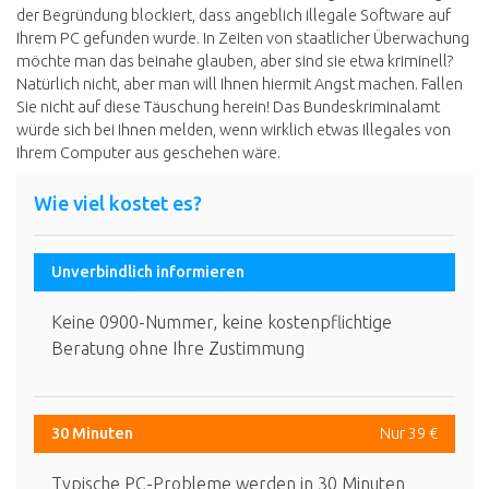
der Begründung blockiert, dass angeblich illegale Software auf
Ihrem PC gefunden wurde. In Zeiten von staatlicher Überwachung
möchte man das beinahe glauben, aber sind sie etwa kriminell?
Natürlich nicht, aber man will Ihnen hiermit Angst machen. Fallen
Sie nicht auf diese Täuschung herein! Das Bundeskriminalamt
würde sich bei Ihnen melden, wenn wirklich etwas Illegales von
Ihrem Computer aus geschehen wäre.
Wie viel kostet es?
Unverbindlich informieren
Keine 0900-Nummer, keine kostenpflichtige
Beratung ohne Ihre Zustimmung
30 Minuten
Nur 39 €
Typische PC-Probleme werden in 30 Minuten