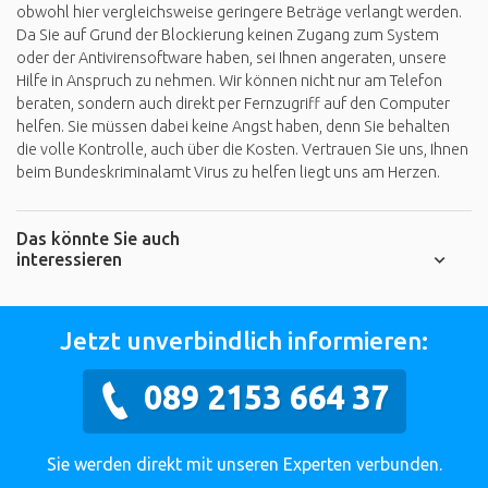
obwohl hier vergleichsweise geringere Beträge verlangt werden.
Da Sie auf Grund der Blockierung keinen Zugang zum System
oder der Antivirensoftware haben, sei Ihnen angeraten, unsere
Hilfe in Anspruch zu nehmen. Wir können nicht nur am Telefon
beraten, sondern auch direkt per Fernzugriff auf den Computer
helfen. Sie müssen dabei keine Angst haben, denn Sie behalten
die volle Kontrolle, auch über die Kosten. Vertrauen Sie uns, Ihnen
beim Bundeskriminalamt Virus zu helfen liegt uns am Herzen.
Das könnte Sie auch
interessieren
Jetzt unverbindlich informieren:
089 2153 664 37
Sie werden direkt mit unseren Experten verbunden.