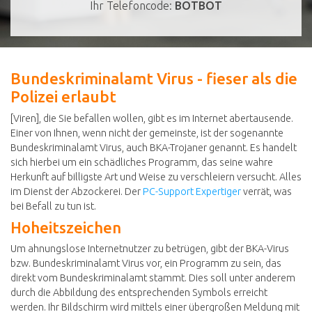
Ihr Telefoncode:
BOTBOT
Bundeskriminalamt Virus - fieser als die
Polizei erlaubt
[Viren], die Sie befallen wollen, gibt es im Internet abertausende.
Einer von Ihnen, wenn nicht der gemeinste, ist der sogenannte
Bundeskriminalamt Virus, auch BKA-Trojaner genannt. Es handelt
sich hierbei um ein schädliches Programm, das seine wahre
Herkunft auf billigste Art und Weise zu verschleiern versucht. Alles
im Dienst der Abzockerei. Der
PC-Support Expertiger
verrät, was
bei Befall zu tun ist.
Hoheitszeichen
Um ahnungslose Internetnutzer zu betrügen, gibt der BKA-Virus
bzw. Bundeskriminalamt Virus vor, ein Programm zu sein, das
direkt vom Bundeskriminalamt stammt. Dies soll unter anderem
durch die Abbildung des entsprechenden Symbols erreicht
werden. Ihr Bildschirm wird mittels einer übergroßen Meldung mit