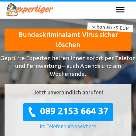
schon ab 39 EUR
Bundeskriminalamt Virus sicher
löschen
Geprüfte Experten helfen Ihnen sofort per Telefon
und Fernwartung – auch Abends und am
Wochenende.
Jetzt unverbindlich anrufen!
089 2153 664 37
Im Telefonbuch speichern