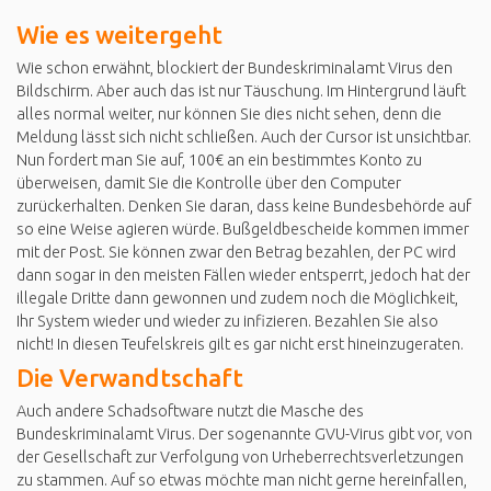
Wie es weitergeht
Wie schon erwähnt, blockiert der Bundeskriminalamt Virus den
Bildschirm. Aber auch das ist nur Täuschung. Im Hintergrund läuft
alles normal weiter, nur können Sie dies nicht sehen, denn die
Meldung lässt sich nicht schließen. Auch der Cursor ist unsichtbar.
Nun fordert man Sie auf, 100€ an ein bestimmtes Konto zu
überweisen, damit Sie die Kontrolle über den Computer
zurückerhalten. Denken Sie daran, dass keine Bundesbehörde auf
so eine Weise agieren würde. Bußgeldbescheide kommen immer
mit der Post. Sie können zwar den Betrag bezahlen, der PC wird
dann sogar in den meisten Fällen wieder entsperrt, jedoch hat der
illegale Dritte dann gewonnen und zudem noch die Möglichkeit,
Ihr System wieder und wieder zu infizieren. Bezahlen Sie also
nicht! In diesen Teufelskreis gilt es gar nicht erst hineinzugeraten.
Die Verwandtschaft
Auch andere Schadsoftware nutzt die Masche des
Bundeskriminalamt Virus. Der sogenannte GVU-Virus gibt vor, von
der Gesellschaft zur Verfolgung von Urheberrechtsverletzungen
zu stammen. Auf so etwas möchte man nicht gerne hereinfallen,