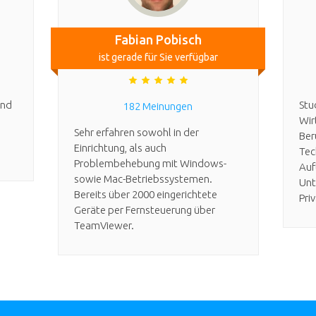
Fabian Pobisch
ist gerade für Sie verfügbar
und
Stu
182 Meinungen
Wir
Sehr erfahren sowohl in der
Ber
Einrichtung, als auch
Tec
Problembehebung mit Windows-
Auf
sowie Mac-Betriebssystemen.
Unt
Bereits über 2000 eingerichtete
Pri
Geräte per Fernsteuerung über
TeamViewer.