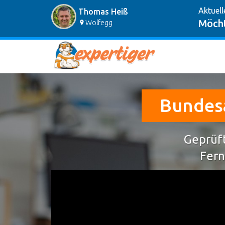
Aktuell
Thomas Heiß
Möcht
Wolfegg
Bundesa
Geprüft
Fern