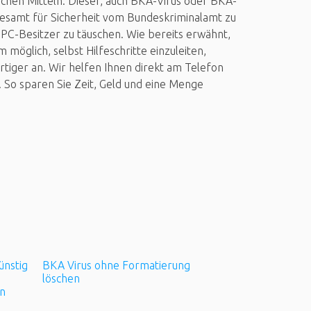
ichen Mitteln. Dieser, auch BKA-Virus oder BKA-
desamt für Sicherheit vom Bundeskriminalamt zu
PC-Besitzer zu täuschen. Wie bereits erwähnt,
 möglich, selbst Hilfeschritte einzuleiten,
rtiger an. Wir helfen Ihnen direkt am Telefon
 So sparen Sie Zeit, Geld und eine Menge
ünstig
BKA Virus ohne Formatierung
löschen
en