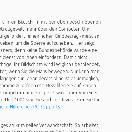
ert Ihren Bildschirm mit der eben beschriebenen
ontrollgewalt mehr über den Computer. Um
aufgefordert, einen hohen Geldbetrag -meist an
weisen, um die Sperre aufzuheben. Hier zeigt
ojaners, denn keine Bundesbehörde würde eine
dienst von Ihnen einfordern. Damit nicht
chtige. Ihr Bildschirm wird lediglich überblendet,
iter, wenn Sie die Maus bewegen. Nur kann man
dagegen tun, denn derart blind ist es unmöglich,
gramme zu öffnen etc. Bezahlen Sie auf keinen
Ihr Computer dann entsperrt wird, aber vor einer
r. Und 100€ sind Sie auch los. Investieren Sie Ihr
elle Hilfe eines PC-Supports
.
iges an krimineller Verwandtschaft. So arbeitet