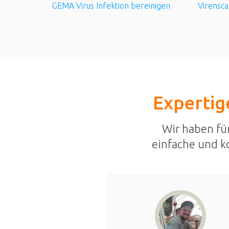
GEMA Virus Infektion bereinigen
Virensca
Expertige
Wir haben fü
einfache und k