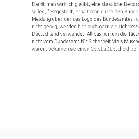
Damit man wirklich glaubt, eine staatliche Behör
sollen, festgestellt, erhält man durch den Bunde
Meldung über der das Logo des Bundesamtes für 
nicht genug, werden hier auch gern die Hoheits
Deutschland verwendet. All das nur, um die Täus
nicht vom Bundesamt für Sicherheit Virus täuschen
wären, bekämen sie einen Geldbußbescheid per P