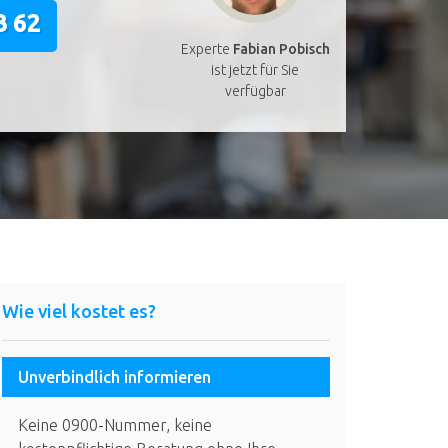
3 62
Experte
Fabian Pobisch
ist jetzt für Sie
verfügbar
Wie viel kostet es?
Unverbindlich informieren
Keine 0900-Nummer, keine