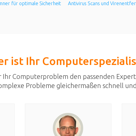
nner für optimale Sicherheit
Antivirus Scans und Virenentfe
r ist Ihr Computerspeziali
r Ihr Computerproblem den passenden Expert
omplexe Probleme gleichermaßen schnell und