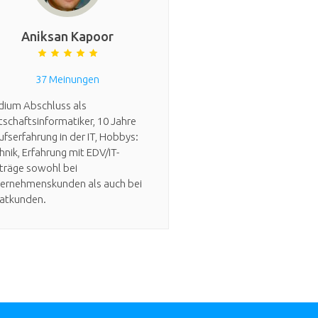
Aniksan Kapoor
37 Meinungen
dium Abschluss als
tschaftsinformatiker, 10 Jahre
ufserfahrung in der IT, Hobbys:
hnik, Erfahrung mit EDV/IT-
träge sowohl bei
ernehmenskunden als auch bei
vatkunden.