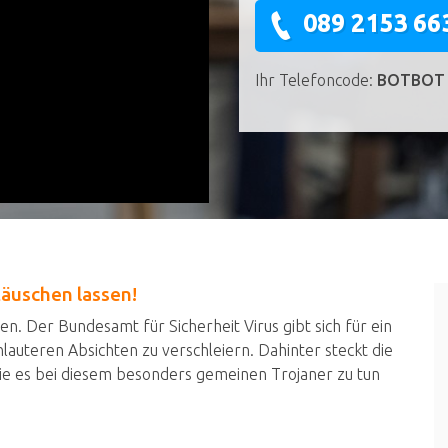
089 2153 66
Ihr Telefoncode:
BOTBOT
täuschen lassen!
n. Der Bundesamt für Sicherheit Virus gibt sich für ein
lauteren Absichten zu verschleiern. Dahinter steckt die
Sie es bei diesem besonders gemeinen Trojaner zu tun