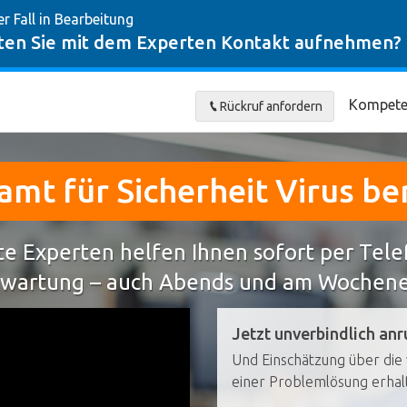
er Fall in Bearbeitung
en Sie mit dem Experten Kontakt aufnehmen?
Kompete
Rückruf anfordern
mt für Sicherheit Virus be
e Experten helfen Ihnen sofort per Tel
wartung – auch Abends und am Wochen
Jetzt unverbindlich anr
Und Einschätzung über die 
einer Problemlösung erhal