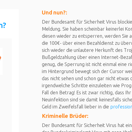
Und nun?:
Der Bundesamt für Sicherheit Virus blocki
n?
Meldung. Sie haben scheinbar keinerlei K
diesen wieder zu entsperren, werden Sie 
die 100€- über einen Bezahldienst zu über
sich wieder die unlautere Herkunft des Tr
Bußgeldzahlung über einen Internet-Bezahl
genug, die Sperrung ist nicht einmal eine ri
im Hintergrund bewegt sich der Cursor we
das nicht sehen und schon gar nicht etwas 
irgendwelche Schritte einzuleiten wie Pro
Fall den Betrag! Es ist zwar richtig, dass 
Neuinfektion sind sie damit keinesfalls siche
Geld im Zweifelsfall lieber in die
profession
Kriminelle Brüder:
Der Bundesamt für Sicherheit Virus hat ein