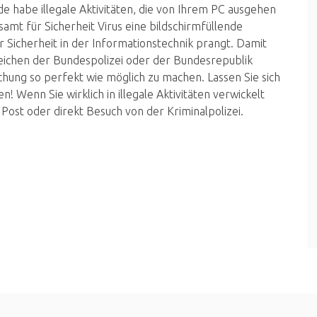
de habe illegale Aktivitäten, die von Ihrem PC ausgehen
samt für Sicherheit Virus eine bildschirmfüllende
Sicherheit in der Informationstechnik prangt. Damit
zeichen der Bundespolizei oder der Bundesrepublik
chung so perfekt wie möglich zu machen. Lassen Sie sich
! Wenn Sie wirklich in illegale Aktivitäten verwickelt
ost oder direkt Besuch von der Kriminalpolizei.