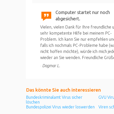
Computer startet nur noch
abgesichert.
Vielen, vielen Dank für Ihre freundliche 
sehr kompetente Hilfe bei meinem PC-
Problem. Ich kann Sie nur empfehlen un
falls ich nochmals PC-Probleme habe (wa
nicht hoffen möchte), würde ich mich jed
wieder an Sie wenden. Freundliche Grüß
Dagmar L.
Das könnte Sie auch
interessieren
Bundeskriminalamt Virus sicher
GVU Vir
löschen
Bundespolizei Virus wieder loswerden
Viren sc