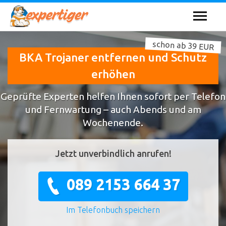
schon ab 39 EUR
BKA Trojaner entfernen und Schutz
erhöhen
Geprüfte Experten helfen Ihnen sofort per Telefon
und Fernwartung – auch Abends und am
Wochenende.
Jetzt unverbindlich anrufen!
089 2153 664 37
Im Telefonbuch speichern