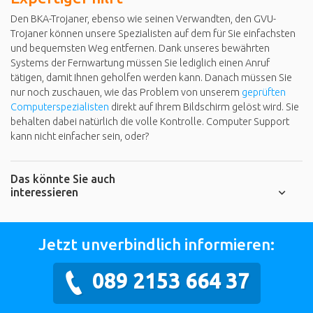
Den BKA-Trojaner, ebenso wie seinen Verwandten, den GVU-
Trojaner können unsere Spezialisten auf dem für Sie einfachsten
und bequemsten Weg entfernen. Dank unseres bewährten
Systems der Fernwartung müssen Sie lediglich einen Anruf
tätigen, damit Ihnen geholfen werden kann. Danach müssen Sie
nur noch zuschauen, wie das Problem von unserem
geprüften
Computerspezialisten
direkt auf Ihrem Bildschirm gelöst wird. Sie
behalten dabei natürlich die volle Kontrolle. Computer Support
kann nicht einfacher sein, oder?
Das könnte Sie auch
interessieren
Jetzt unverbindlich informieren:
089 2153 664 37