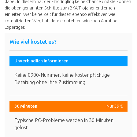
dabei. In diesem hat der Eindringling keine Chance und sie können
die oben genannten Schritte zum BKA-Trojaner entfernen
einleiten. Wer keine Zeit für diesen ebenso effektiven wie
komplizierten Weg hat, dem empfehlen wir einen Anruf bei
Expertiger.
Wie viel kostet es?
Unverbindlich informieren
Keine 0900-Nummer, keine kostenpflichtige
Beratung ohne Ihre Zustimmung
30 Minuten
Nur 39 €
Typische PC-Probleme werden in 30 Minuten
gelöst