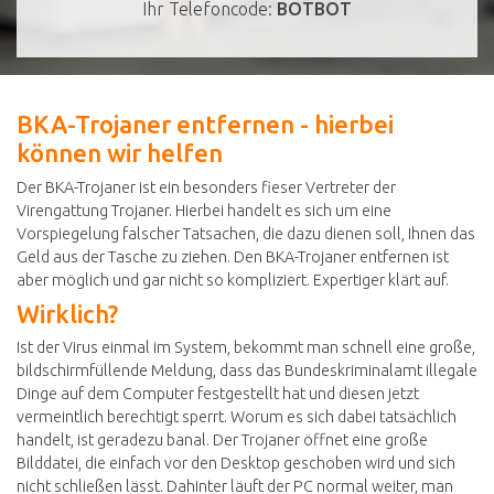
Ihr Telefoncode:
BOTBOT
BKA-Trojaner entfernen - hierbei
können wir helfen
Der BKA-Trojaner ist ein besonders fieser Vertreter der
Virengattung Trojaner. Hierbei handelt es sich um eine
Vorspiegelung falscher Tatsachen, die dazu dienen soll, Ihnen das
Geld aus der Tasche zu ziehen. Den BKA-Trojaner entfernen ist
aber möglich und gar nicht so kompliziert. Expertiger klärt auf.
Wirklich?
Ist der Virus einmal im System, bekommt man schnell eine große,
bildschirmfüllende Meldung, dass das Bundeskriminalamt illegale
Dinge auf dem Computer festgestellt hat und diesen jetzt
vermeintlich berechtigt sperrt. Worum es sich dabei tatsächlich
handelt, ist geradezu banal. Der Trojaner öffnet eine große
Bilddatei, die einfach vor den Desktop geschoben wird und sich
nicht schließen lässt. Dahinter läuft der PC normal weiter, man