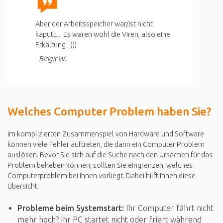
Aber der Arbeitsspeicher war/ist nicht
kaputt.... Es waren wohl die Viren, also eine
Erkältung ;-)))
Birigit W.
Welches Computer Problem haben Sie?
Im komplizierten Zusammenspiel von Hardware und Software
können viele Fehler auftreten, die dann ein Computer Problem
auslösen. Bevor Sie sich auf die Suche nach den Ursachen für das
Problem beheben können, sollten Sie eingrenzen, welches
Computerproblem bei Ihnen vorliegt. Dabei hilft Ihnen diese
Übersicht:
Probleme beim Systemstart:
Ihr Computer fährt nicht
mehr hoch? Ihr PC startet nicht oder friert während