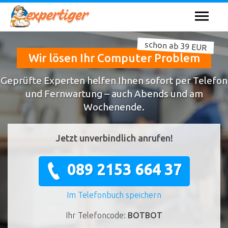
schon ab 39 EUR
Wir lösen Ihr Computer Problem
Geprüfte Experten helfen Ihnen sofort per Telefon
und Fernwartung – auch Abends und am
Wochenende.
Jetzt unverbindlich anrufen!
089 2153 664 37
Im Telefonbuch speichern
Ihr Telefoncode:
BOTBOT