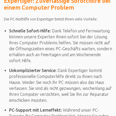
Expertiger: Zuverlässige Soforthilfe bei
einem Computer Problem
Die PC-Nothilfe von Expertiger bietet Ihnen viele Vorteile:
Schnelle Sofort-Hilfe:
Dank Telefon und Fernwartung
können unsere Experten Ihnen sofort bei der Lösung
Ihres Computer Problems helfen. Sie müssen nicht auf
die Öffnungszeiten eines PC-Geschäfts warten, sondern
erhalten auch an Feiertagen und am Wochenende
sofort Hilfe.
Unkomplizierter Service:
Dank Expertiger kommt
professionelle Computerhilfe direkt zu Ihnen nach
Hause. Weder Sie noch Ihr PC müssen also das Haus
verlassen. Sie sind als nicht gezwungen, wochenlang auf
Ihren Computer verzichten, weil Sie Ihn zur Reparatur
einschicken mussten.
PC-Support mit Lerneffekt:
Während unser PC-
Experte Ihr Computer Problem löst, können Sie jeden