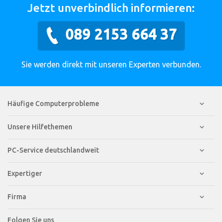
Jetzt unverbindlich informieren:
089 2153 664 37
Sie werden direkt mit unseren Experten verbunden.
Häufige Computerprobleme
Unsere Hilfethemen
PC-Service deutschlandweit
Expertiger
Firma
Folgen Sie uns