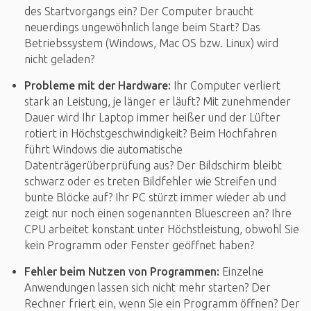
des Startvorgangs ein? Der Computer braucht
neuerdings ungewöhnlich lange beim Start? Das
Betriebssystem (Windows, Mac OS bzw. Linux) wird
nicht geladen?
Probleme mit der Hardware:
Ihr Computer verliert
stark an Leistung, je länger er läuft? Mit zunehmender
Dauer wird Ihr Laptop immer heißer und der Lüfter
rotiert in Höchstgeschwindigkeit? Beim Hochfahren
führt Windows die automatische
Datenträgerüberprüfung aus? Der Bildschirm bleibt
schwarz oder es treten Bildfehler wie Streifen und
bunte Blöcke auf? Ihr PC stürzt immer wieder ab und
zeigt nur noch einen sogenannten Bluescreen an? Ihre
CPU arbeitet konstant unter Höchstleistung, obwohl Sie
kein Programm oder Fenster geöffnet haben?
Fehler beim Nutzen von Programmen:
Einzelne
Anwendungen lassen sich nicht mehr starten? Der
Rechner friert ein, wenn Sie ein Programm öffnen? Der