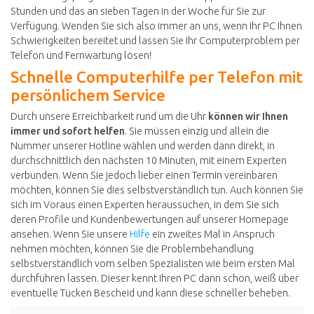
Stunden und das an sieben Tagen in der Woche für Sie zur
Verfügung. Wenden Sie sich also immer an uns, wenn Ihr PC Ihnen
Schwierigkeiten bereitet und lassen Sie Ihr Computerproblem per
Telefon und Fernwartung lösen!
Schnelle Computerhilfe per Telefon mit
persönlichem Service
Durch unsere Erreichbarkeit rund um die Uhr
können wir Ihnen
immer und sofort helfen
. Sie müssen einzig und allein die
Nummer unserer Hotline wählen und werden dann direkt, in
durchschnittlich den nächsten 10 Minuten, mit einem Experten
verbunden. Wenn Sie jedoch lieber einen Termin vereinbaren
möchten, können Sie dies selbstverständlich tun. Auch können Sie
sich im Voraus einen Experten heraussuchen, in dem Sie sich
deren Profile und Kundenbewertungen auf unserer Homepage
ansehen. Wenn Sie unsere
Hilfe
ein zweites Mal in Anspruch
nehmen möchten, können Sie die Problembehandlung
selbstverständlich vom selben Spezialisten wie beim ersten Mal
durchführen lassen. Dieser kennt Ihren PC dann schon, weiß über
eventuelle Tücken Bescheid und kann diese schneller beheben.