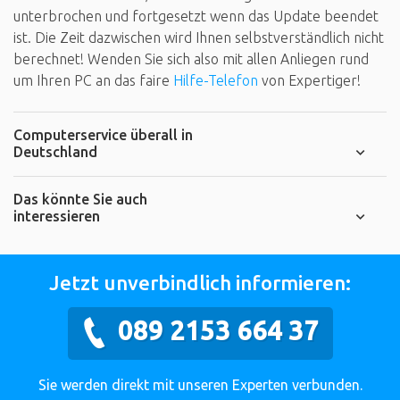
unterbrochen und fortgesetzt wenn das Update beendet
ist. Die Zeit dazwischen wird Ihnen selbstverständlich nicht
berechnet! Wenden Sie sich also mit allen Anliegen rund
um Ihren PC an das faire
Hilfe-Telefon
von Expertiger!
Computerservice überall in
Deutschland
Das könnte Sie auch
interessieren
Jetzt unverbindlich informieren:
089 2153 664 37
Sie werden direkt mit unseren Experten verbunden.