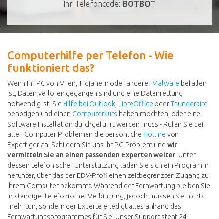
Ihr Telefoncode:
BOTBOT
Computerhilfe per Telefon - Wie
funktioniert das?
Wenn Ihr PC von Viren, Trojanern oder anderer
Malware
befallen
ist, Daten verloren gegangen sind und eine Datenrettung
notwendig ist, Sie
Hilfe bei Outlook
,
LibreOffice
oder
Thunderbird
benötigen und einen
Computerkurs
haben möchten, oder eine
Software Installation durchgeführt werden muss - Rufen Sie bei
allen Computer Problemen die persönliche
Hotline
von
Expertiger an! Schildern Sie uns Ihr PC-Problem und
wir
vermitteln Sie an einen passenden Experten weiter
. Unter
dessen telefonischer Unterstützung laden Sie sich ein Programm
herunter, über das der EDV-Profi einen zeitbegrenzten Zugang zu
Ihrem Computer bekommt. Während der Fernwartung bleiben Sie
in ständiger telefonischer Verbindung, jedoch müssen Sie nichts
mehr tun, sondern der Experte erledigt alles anhand des
Fernwartungsprogrammes für Sie! Unser Support steht 24