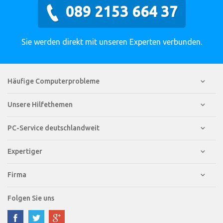
089 2153 664 37
Sie werden direkt mit unseren Experten verbunden.
Häufige Computerprobleme
Unsere Hilfethemen
PC-Service deutschlandweit
Expertiger
Firma
Folgen Sie uns