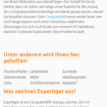
von Ihrem Bildschirm aus mitverfolgen. Der Vorteil für Sie ist
hierbei, dass Sie sehen, wie lange unser Experte für die Lösung
des Computerproblems benötigt und damit genau wissen, wieviel
Sie bezahlen müssen. Gute
Computerhilfe
muss weder teuer sein
noch lange dauern noch unter Verschluss stattfinden.
Überzeugen Sie sich noch heute von unserem PC-Notdienst,
damit ihr Computer bald wieder ohne Probleme läuft.
Unter anderem wird Ihnen hier
geholfen:
Fischereihafen
Leherheide
Surheide
Geestemünde
Mitte
Weddewarden
Lehe
Schiffdorferdamm
Wulsdorf
Was zeichnet Expertiger aus?
Expertiger ist ein Computerhilfe-Startup, welches 2013 in