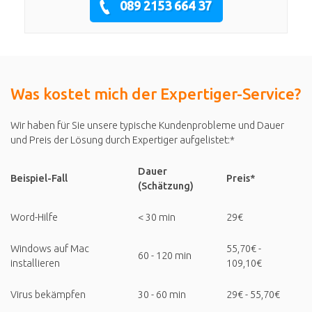
089 2153 664 37
Was kostet mich der Expertiger-Service?
Wir haben für Sie unsere typische Kundenprobleme und Dauer
und Preis der Lösung durch Expertiger aufgelistet:*
Dauer
Beispiel-Fall
Preis*
(Schätzung)
Word-Hilfe
< 30 min
29€
Windows auf Mac
55,70€ -
60 - 120 min
installieren
109,10€
Virus bekämpfen
30 - 60 min
29€ - 55,70€