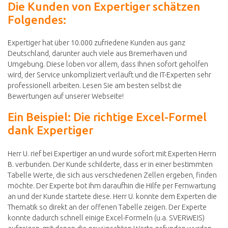
Die Kunden von Expertiger schätzen
Folgendes:
Expertiger hat über 10.000 zufriedene Kunden aus ganz
Deutschland, darunter auch viele aus Bremerhaven und
Umgebung. Diese loben vor allem, dass Ihnen sofort geholfen
wird, der Service unkompliziert verläuft und die IT-Experten sehr
professionell arbeiten. Lesen Sie am besten selbst die
Bewertungen auf unserer Webseite!
Ein Beispiel: Die richtige Excel-Formel
dank Expertiger
Herr U. rief bei Expertiger an und wurde sofort mit Experten Herrn
B. verbunden. Der Kunde schilderte, dass er in einer bestimmten
Tabelle Werte, die sich aus verschiedenen Zellen ergeben, finden
möchte. Der Experte bot ihm daraufhin die Hilfe per Fernwartung
an und der Kunde startete diese. Herr U. konnte dem Experten die
Thematik so direkt an der offenen Tabelle zeigen. Der Experte
konnte dadurch schnell einige Excel-Formeln (u.a. SVERWEIS)