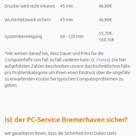
Drucker wird nicht erkannt
45 min
46,80€
WLAN-Netzwerk sichern
45 min
46,80€
55,70€ -
Systembereinigung
60 - 120 min
109,10€
*Wir weisen darauf hin, dass Dauer und Preis für die
Computerhilfe von Fall zu Fall variieren kann. (s.
Preise
). Die hier
aufgeführten Zahlen beschreiben unsere durchschnittlichen Fälle
pro Problemkategorie um Ihnen einen Eindruck über die ungefähr
zu erwartenden Kosten bei typischen Computerproblemen zu
geben.
Ist der PC-Service Bremerhaven sicher?
Wir garantieren Ihnen, dass die Sicherheit Ihrer Daten stets