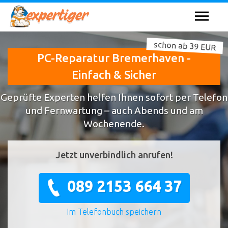
schon ab 39 EUR
PC-Reparatur Bremerhaven -
Einfach & Sicher
Geprüfte Experten helfen Ihnen sofort per Telefon
und Fernwartung – auch Abends und am
Wochenende.
Jetzt unverbindlich anrufen!
089 2153 664 37
Im Telefonbuch speichern