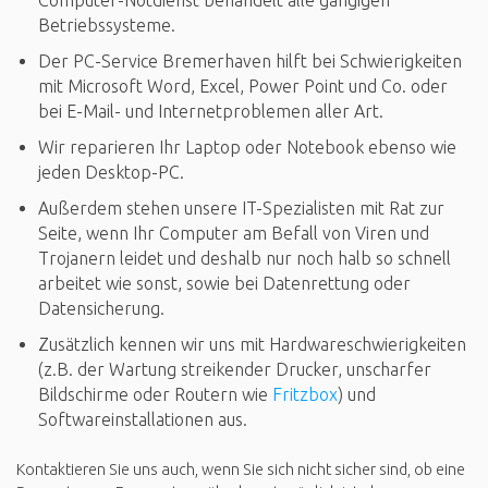
Computer-Notdienst behandelt alle gängigen
Betriebssysteme.
Der PC-Service Bremerhaven hilft bei Schwierigkeiten
mit Microsoft Word, Excel, Power Point und Co. oder
bei E-Mail- und Internetproblemen aller Art.
Wir reparieren Ihr Laptop oder Notebook ebenso wie
jeden Desktop-PC.
Außerdem stehen unsere IT-Spezialisten mit Rat zur
Seite, wenn Ihr Computer am Befall von Viren und
Trojanern leidet und deshalb nur noch halb so schnell
arbeitet wie sonst, sowie bei Datenrettung oder
Datensicherung.
Zusätzlich kennen wir uns mit Hardwareschwierigkeiten
(z.B. der Wartung streikender Drucker, unscharfer
Bildschirme oder Routern wie
Fritzbox
) und
Softwareinstallationen aus.
Kontaktieren Sie uns auch, wenn Sie sich nicht sicher sind, ob eine