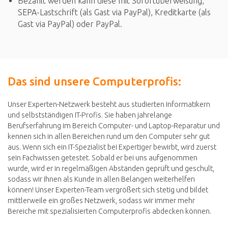
Bezahlt werden kann diese mit Sofortüberweisung,
SEPA-Lastschrift (als Gast via PayPal), Kreditkarte (als
Gast via PayPal) oder PayPal.
Das sind unsere Computerprofis:
Unser Experten-Netzwerk besteht aus studierten Informatikern
und selbstständigen IT-Profis. Sie haben jahrelange
Berufserfahrung im Bereich Computer- und Laptop-Reparatur und
kennen sich in allen Bereichen rund um den Computer sehr gut
aus. Wenn sich ein IT-Spezialist bei Expertiger bewirbt, wird zuerst
sein Fachwissen getestet. Sobald er bei uns aufgenommen
wurde, wird er in regelmäßigen Abständen geprüft und geschult,
sodass wir Ihnen als Kunde in allen Belangen weiterhelfen
können! Unser Experten-Team vergrößert sich stetig und bildet
mittlerweile ein großes Netzwerk, sodass wir immer mehr
Bereiche mit spezialisierten Computerprofis abdecken können.