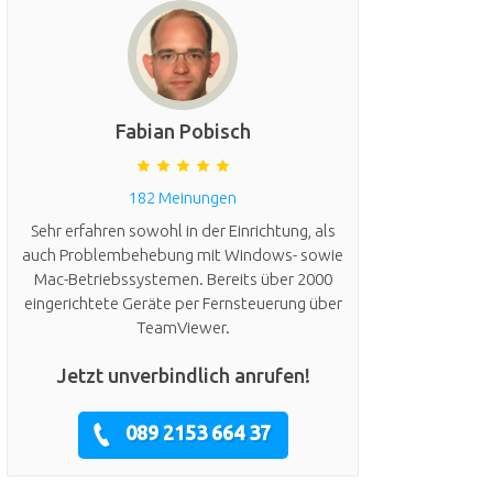
Fabian Pobisch
182 Meinungen
Sehr erfahren sowohl in der Einrichtung, als
auch Problembehebung mit Windows- sowie
Mac-Betriebssystemen. Bereits über 2000
eingerichtete Geräte per Fernsteuerung über
TeamViewer.
Jetzt unverbindlich anrufen!
089 2153 664 37