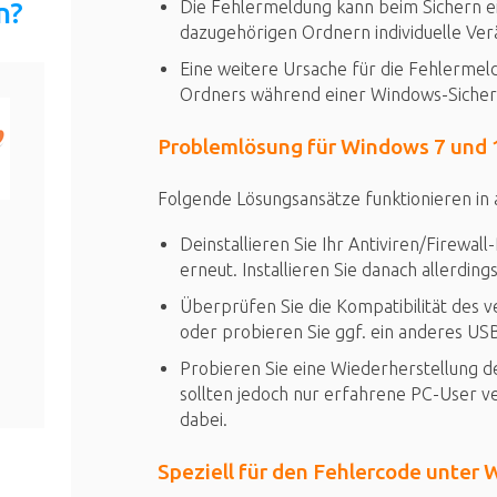
n?
Die Fehlermeldung kann beim Sichern ein
dazugehörigen Ordnern individuelle Ver
Eine weitere Ursache für die Fehlermel
Ordners während einer Windows-Sicheru
Problemlösung für Windows 7 und 
Folgende Lösungsansätze funktionieren in
Deinstallieren Sie Ihr Antiviren/Firew
erneut. Installieren Sie danach allerding
Überprüfen Sie die Kompatibilität des
oder probieren Sie ggf. ein anderes US
Probieren Sie eine Wiederherstellung 
sollten jedoch nur erfahrene PC-User v
dabei.
Speziell für den Fehlercode unter