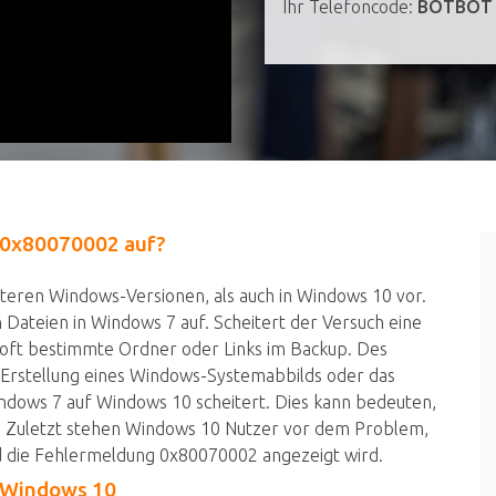
Ihr Telefoncode:
BOTBOT
 0x80070002 auf?
eren Windows-Versionen, als auch in Windows 10 vor.
 Dateien in Windows 7 auf. Scheitert der Versuch eine
 oft bestimmte Ordner oder Links im Backup. Des
e Erstellung eines Windows-Systemabbilds oder das
ndows 7 auf Windows 10 scheitert. Dies kann bedeuten,
d. Zuletzt stehen Windows 10 Nutzer vor dem Problem,
die Fehlermeldung 0x80070002 angezeigt wird.
n Windows 10