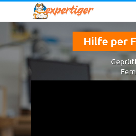
Hilfe per
Geprüft
Fern