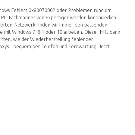
indows Fehlers 0x80070002 oder Problemen rund um
ie PC-Fachmänner von Expertiger werden kontinuierlich
xperten-Netzwerk finden wir immer den passenden
ie mit Windows 7, 8.1 oder 10 arbeiten. Dieser hilft dann
itten, wie der Wiederherstellung fehlender
oxys - bequem per Telefon und Fernwartung. Jetzt