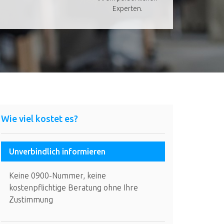
Experten.
Wie viel kostet es?
Unverbindlich informieren
Keine 0900-Nummer, keine
kostenpflichtige Beratung ohne Ihre
Zustimmung