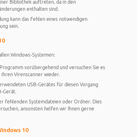
er Bibliothek auftreten, da in den
änderungen enthalten sind.
dung kann das Fehlen eines notwendigen
ng sein.
10
 allen Windows-Systemen:
all-Programm vorübergehend und versuchen Sie es
s ihren Virenscanner wieder.
 verwendeten USB-Gerätes für diesen Vorgang
B-Gerät.
der fehlenden Systemdateien oder Ordner. Dies
ersuchen, ansonsten helfen wir Ihnen gerne
 Windows 10