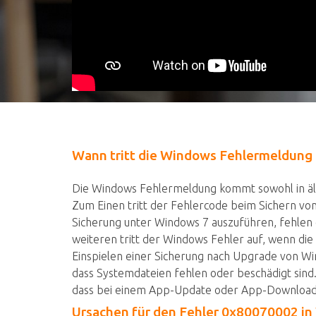
Wann tritt die Windows Fehlermeldung
Die Windows Fehlermeldung kommt sowohl in ält
Zum Einen tritt der Fehlercode beim Sichern von
Sicherung unter Windows 7 auszuführen, fehlen
weiteren tritt der Windows Fehler auf, wenn di
Einspielen einer Sicherung nach Upgrade von Wi
dass Systemdateien fehlen oder beschädigt sin
dass bei einem App-Update oder App-Download 
Ursachen für den Fehler 0x80070002 i