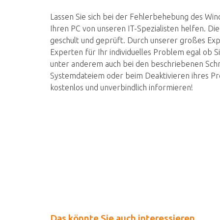
Lassen Sie sich bei der Fehlerbehebung des W
Ihren PC von unseren IT-Spezialisten helfen. D
geschult und geprüft. Durch unserer großes E
Experten für Ihr individuelles Problem egal ob S
unter anderem auch bei den beschriebenen Schr
Systemdateiem oder beim Deaktivieren ihres Pr
kostenlos und unverbindlich informieren!
Das könnte Sie auch
interessieren