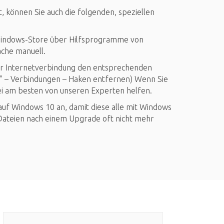
, können Sie auch die folgenden, speziellen
indows-Store über Hilfsprogramme von
ache manuell.
rer Internetverbindung den entsprechenden
l" – Verbindungen – Haken entfernen) Wenn Sie
dabei am besten von unseren Experten helfen.
uf Windows 10 an, damit diese alle mit Windows
 Dateien nach einem Upgrade oft nicht mehr