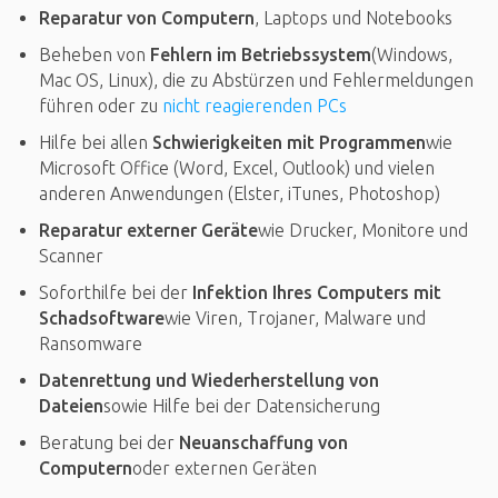
Reparatur von Computern
, Laptops und Notebooks
Beheben von
Fehlern im Betriebssystem
(Windows,
Mac OS, Linux), die zu Abstürzen und Fehlermeldungen
führen oder zu
nicht reagierenden PCs
Hilfe bei allen
Schwierigkeiten mit Programmen
wie
Microsoft Office (Word, Excel, Outlook) und vielen
anderen Anwendungen (Elster, iTunes, Photoshop)
Reparatur externer Geräte
wie Drucker, Monitore und
Scanner
Soforthilfe bei der
Infektion Ihres Computers mit
Schadsoftware
wie Viren, Trojaner, Malware und
Ransomware
Datenrettung und Wiederherstellung von
Dateien
sowie Hilfe bei der Datensicherung
Beratung bei der
Neuanschaffung von
Computern
oder externen Geräten