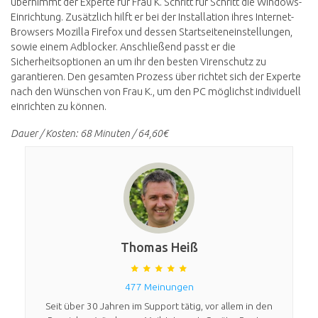
übernimmt der Experte für Frau K. Schritt für Schritt die Windows-
Einrichtung. Zusätzlich hilft er bei der Installation ihres Internet-
Browsers Mozilla Firefox und dessen Startseiteneinstellungen,
sowie einem Adblocker. Anschließend passt er die
Sicherheitsoptionen an um ihr den besten Virenschutz zu
garantieren. Den gesamten Prozess über richtet sich der Experte
nach den Wünschen von Frau K., um den PC möglichst individuell
einrichten zu können.
Dauer / Kosten: 68 Minuten / 64,60€
Thomas Heiß
477 Meinungen
Seit über 30 Jahren im Support tätig, vor allem in den