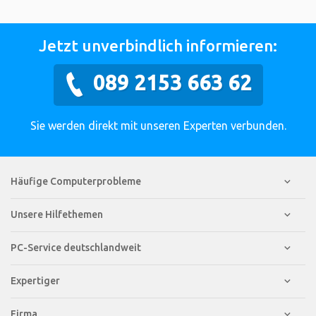
Jetzt unverbindlich informieren:
089 2153 663 62
Sie werden direkt mit unseren Experten verbunden.
Häufige Computerprobleme
Unsere Hilfethemen
PC-Service deutschlandweit
Expertiger
Firma