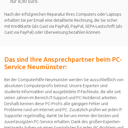
nur 8,90 Euro.
Nach der erfolgreichen Reparatur Ihres Computers oder Laptops
erhalten Sie per Email eine detaillierte Rechnung, die Sie sicher
mit Kreditkarte (als Gast via PayPal), PayPal, SEPA-Lastschrift (als
Gast via PayPal) oder Überweisung bezahlen können.
Das sind Ihre Ansprechpartner beim PC-
Service Neumünster:
Bei der Computerhilfe Neumünster werden Sie ausschließlich von
absoluten Computerprofis betreut: Unsere Experten sind
studierte Informatiker und ausgebildete IT-Fachleute, die alle seit
vielen Jahren im Bereich IT-Support und PC-Notdienst arbeiten.
Deshalb kennen diese PC-Profis alle gängigen Fehler und
Probleme rund um Internet und PC. Zusätzlich prüfen wir jeden IT-
Supporter regelmäßig, damit Sie bei uns immer den besten und
zuverlässigsten PC-Service erhalten. Dank des großen Experten-
Netzwerks haben wir einen Spezialisten für jedes PC-Problem und