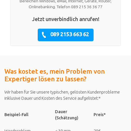
Bereichen Windows, eMail, Internet, Geräte, Router,
Onlinebanking. Telefon 089 215 36 36 77
Jetzt unverbindlich anrufen!
089 2153 663 62
Was kostet es, mein Problem von
Expertiger lösen zu lassen?
Wir haben für Sie unsere typischen, gelösten Kundenprobleme
inklusive Dauer und Kosten des Service aufgelistet:*
Dauer
Beispiel-Fall
Preis*
(Schätzung)
Wordproblem
< 30 min
29€