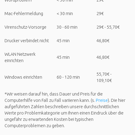
Mac-Fehlermeldung
< 30 min
29€
Virenschutz-Vorsorge
30 - 60 min
29€ - 55,70€
Drucker verbindet nicht
45 min
46,80€
WLAN Netzwerk
45 min
46,80€
einrichten
55,70€ -
Windows einrichten
60 - 120 min
109,10€
*Wir weisen darauf hin, dass Dauer und Preis für die
Computerhilfe von Fall zu Fall variieren kann. (s.
Preise
). Die hier
aufgeführten Zahlen beschreiben unsere durchschnittlichen
Werte pro Problemkategorie um Ihnen einen Eindruck über die
ungefähr zu erwartenden Kosten bei typischen
Computerproblemen zu geben.