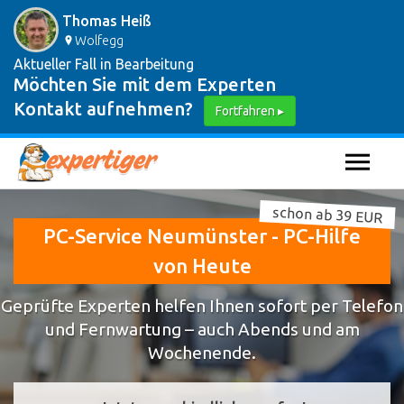
Thomas Heiß
Wolfegg
Aktueller Fall in Bearbeitung
Möchten Sie mit dem Experten
Kontakt aufnehmen?
Fortfahren ▸
schon ab 39 EUR
PC-Service Neumünster - PC-Hilfe
von Heute
Geprüfte Experten helfen Ihnen sofort per Telefon
und Fernwartung – auch Abends und am
Wochenende.