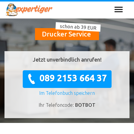
schon ab 39 EUR
Drucker Service
Jetzt unverbindlich anrufen!
089 2153 664 37
Im Telefonbuch speichern
Ihr Telefoncode:
BOTBOT