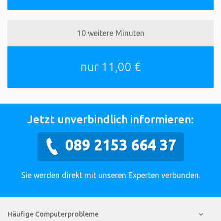
10 weitere Minuten
nur 11,00 €
Jetzt unverbindlich informieren:
089 2153 664 37
Sie werden direkt mit unseren Experten verbunden.
Häufige Computerprobleme