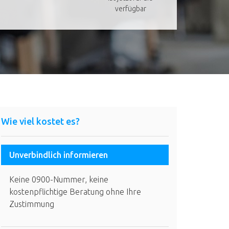
verfügbar
Wie viel kostet es?
Unverbindlich informieren
Keine 0900-Nummer, keine
kostenpflichtige Beratung ohne Ihre
Zustimmung