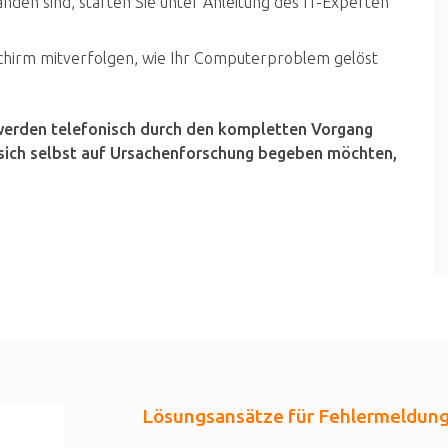
den sind, starten Sie unter Anleitung des IT-Experten
schirm mitverfolgen, wie Ihr Computerproblem gelöst
 werden telefonisch durch den kompletten Vorgang
ie sich selbst auf Ursachenforschung begeben möchten,
Lösungsansätze für Fehlermeldun