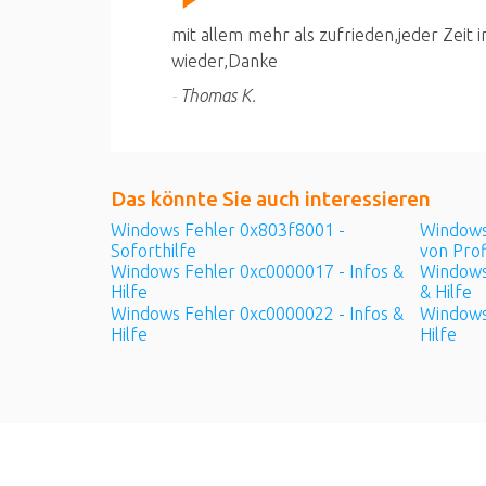
mit allem mehr als zufrieden,jeder Zeit
wieder,Danke
Thomas K.
Das könnte Sie auch
interessieren
Windows Fehler 0x803f8001 -
Windows
Soforthilfe
von Prof
Windows Fehler 0xc0000017 - Infos &
Windows
Hilfe
& Hilfe
Windows Fehler 0xc0000022 - Infos &
Windows
Hilfe
Hilfe