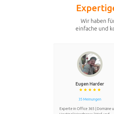
Expertige
Wir haben fü
einfache und k
Eugen Harder
35 Meinungen
Experte in Office 365 | Domäne 