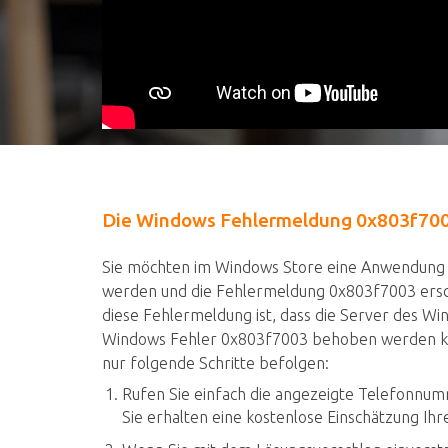
Die Windows Fehlermeldung 0x803f7003 
Sie möchten im Windows Store eine Anwendung 
werden und die Fehlermeldung 0x803f7003 ersche
diese Fehlermeldung ist, dass die Server des Win
Windows Fehler 0x803f7003 behoben werden kan
nur folgende Schritte befolgen:
Rufen Sie einfach die angezeigte Telefonnum
Sie erhalten eine kostenlose Einschätzung Ih