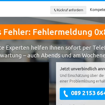
Kompete
Rückruf anfordern
 Fehler: Fehlermeldung 0x
e Experten helfen Ihnen sofort per Tel
wartung – auch Abends und am Wochen
Jetzt unverbindlich anr
Und Einschätzung über die 
einer Problemlösung erhal
089 2153 66