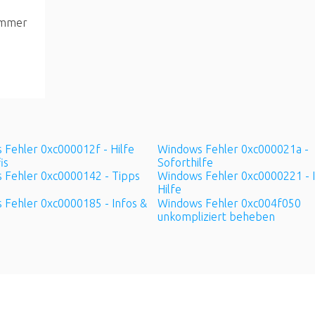
 immer
 Fehler 0xc000012f - Hilfe
Windows Fehler 0xc000021a -
is
Soforthilfe
 Fehler 0xc0000142 - Tipps
Windows Fehler 0xc0000221 - I
Hilfe
 Fehler 0xc0000185 - Infos &
Windows Fehler 0xc004f050
unkompliziert beheben