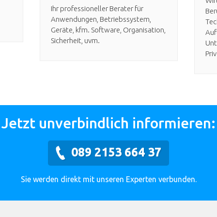
Wir
Ihr professioneller Berater für
Ber
Anwendungen, Betriebssystem,
Tec
Geräte, kfm. Software, Organisation,
Auf
Sicherheit, uvm.
Unt
Pri
Jetzt unverbindlich informieren:
089 2153 664 37
Sie werden direkt mit unseren Experten verbunden.