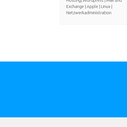
Hosting| Wordpress | Mail und
Exchange | Apple | Linux |
Netzwerkadministration