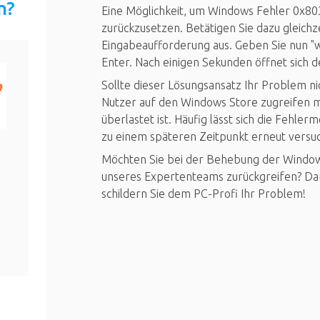
n?
Eine Möglichkeit, um Windows Fehler 0x80
zurückzusetzen. Betätigen Sie dazu gleichz
Eingabeaufforderung aus. Geben Sie nun "w
Enter. Nach einigen Sekunden öffnet sich 
Sollte dieser Lösungsansatz Ihr Problem n
Nutzer auf den Windows Store zugreifen m
überlastet ist. Häufig lässt sich die Fehl
zu einem späteren Zeitpunkt erneut versu
Möchten Sie bei der Behebung der Window
unseres Expertenteams zurückgreifen? Dann
schildern Sie dem PC-Profi Ihr Problem!