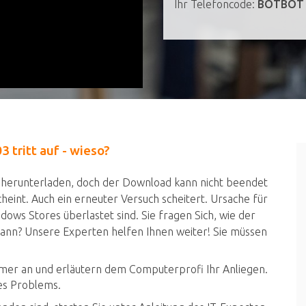
Ihr Telefoncode:
BOTBOT
tritt auf - wieso?
herunterladen, doch der Download kann nicht beendet
int. Auch ein erneuter Versuch scheitert. Ursache für
dows Stores überlastet sind. Sie fragen Sich, wie der
n? Unsere Experten helfen Ihnen weiter! Sie müssen
mer an und erläutern dem Computerprofi Ihr Anliegen.
res Problems.