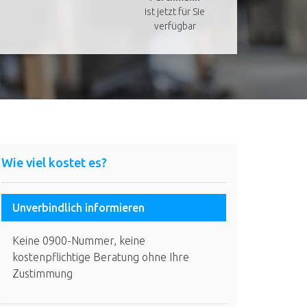
ist jetzt für Sie
verfügbar
Wie viel kostet es?
Unverbindlich informieren
Keine 0900-Nummer, keine
kostenpflichtige Beratung ohne Ihre
Zustimmung