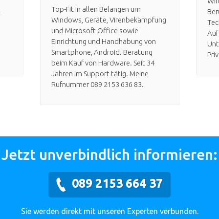
Wir
Top-Fit in allen Belangen um
-
Ber
Windows, Geräte, Virenbekämpfung
Tec
und Microsoft Office sowie
Auf
Einrichtung und Handhabung von
Unt
Smartphone, Android. Beratung
Pri
beim Kauf von Hardware. Seit 34
Jahren im Support tätig. Meine
Rufnummer 089 2153 636 83.
Jetzt unverbindlich informieren:
089 2153 664 37
Sie werden direkt mit unseren Experten verbunden.