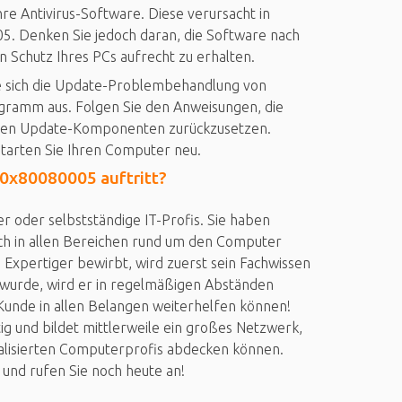
hre Antivirus-Software. Diese verursacht in
5. Denken Sie jedoch daran, die Software nach
en Schutz Ihres PCs aufrecht zu erhalten.
Sie sich die Update-Problembehandlung von
ogramm aus. Folgen Sie den Anweisungen, die
den Update-Komponenten zurückzusetzen.
tarten Sie Ihren Computer neu.
 0x80080005 auftritt?
r oder selbstständige IT-Profis. Sie haben
ch in allen Bereichen rund um den Computer
ei Expertiger bewirbt, wird zuerst sein Fachwissen
wurde, wird er in regelmäßigen Abständen
 Kunde in allen Belangen weiterhelfen können!
g und bildet mittlerweile ein großes Netzwerk,
alisierten Computerprofis abdecken können.
 und rufen Sie noch heute an!