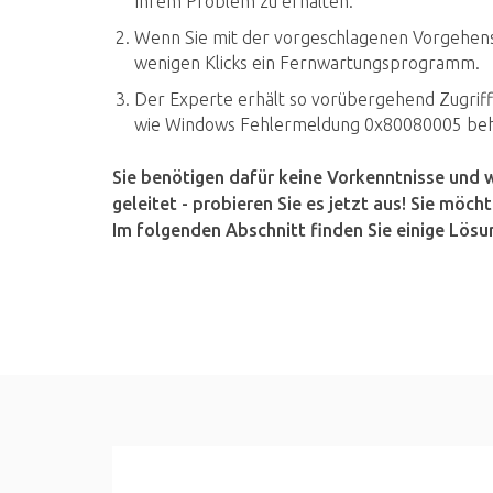
Ihrem Problem zu erhalten.
Wenn Sie mit der vorgeschlagenen Vorgehensw
wenigen Klicks ein Fernwartungsprogramm.
Der Experte erhält so vorübergehend Zugriff a
wie Windows Fehlermeldung 0x80080005 be
Sie benötigen dafür keine Vorkenntnisse und
geleitet - probieren Sie es jetzt aus! Sie mö
Im folgenden Abschnitt finden Sie einige Lös