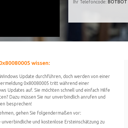
Ihr Telefoncode:
BOTBOT
g 0x80080005 wissen:
in Windows Update durchführen, doch werden von einer
ermeldung 0x80080005 tritt während einer
s Updates auf. Sie möchten schnell und einfach Hilfe
en? Dazu müssen Sie nur unverbindlich anrufen und
ten besprechen!
nehmen, gehen Sie folgendermaßen vor:
 unverbindliche und kostenlose Ersteinschätzung zu