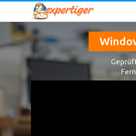
Window
Geprüft
Fern