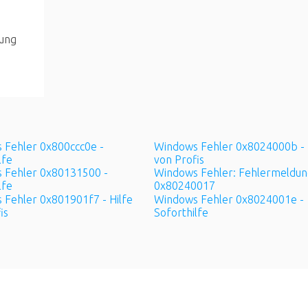
tung
 Fehler 0x800ccc0e -
Windows Fehler 0x8024000b - 
lfe
von Profis
 Fehler 0x80131500 -
Windows Fehler: Fehlermeldun
lfe
0x80240017
 Fehler 0x801901f7 - Hilfe
Windows Fehler 0x8024001e -
is
Soforthilfe