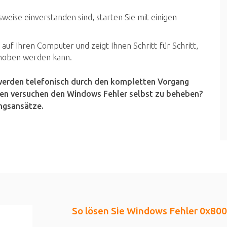
eise einverstanden sind, starten Sie mit einigen
uf Ihren Computer und zeigt Ihnen Schritt für Schritt,
hoben werden kann.
 werden telefonisch durch den kompletten Vorgang
chten versuchen den Windows Fehler selbst zu beheben?
ungsansätze.
So lösen Sie Windows Fehler 0x80