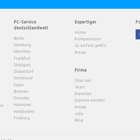
PC-Service
Expertiger
Fo
deutschlandweit
Home
Berlin
Kompetenzen
Hamburg
So einfach geht's
München
Preise
Frankfurt
Stuttgart
Firma
Düsseldorf
Dortmund
Über uns
Essen
Team
Bremen
Experten
Dresden
Experte werden
Hannover
en
Presse
Wiesbaden
Jobs
Freiburg
Blog