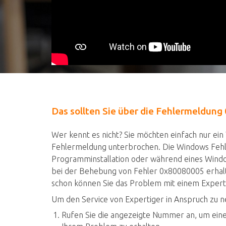
Das sollten Sie über die Fehlermeldun
Wer kennt es nicht? Sie möchten einfach nur e
Fehlermeldung unterbrochen. Die Windows Fehl
Programminstallation oder während eines Window
bei der Behebung von Fehler 0x80080005 erhalt
schon können Sie das Problem mit einem Exper
Um den Service von Expertiger in Anspruch zu 
Rufen Sie die angezeigte Nummer an, um eine