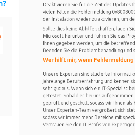
n?
Deaktivieren Sie für die Zeit des Updates I
vielen Fällen die Fehlermeldung 0x8008000
der Installation wieder zu aktivieren, um d
Sollte dies keine Abhilfe schaffen, laden 
Microsoft herunter und führen Sie das Pr
Ihnen gegeben werden, um die betreffen
Beenden Sie die Problembehandlung und s
Wer hilft mir, wenn Fehlermeldung
Unsere Experten sind studierte Informatike
jahrelange Berufserfahrung und kennen si
sehr gut aus. Wenn sich ein IT-Spezialist b
getestet. Sobald er bei uns aufgenommen 
geprüft und geschult, sodass wir Ihnen als
Unser Experten-Team vergrößert sich steti
sodass wir immer mehr Bereiche mit spezi
Vertrauen Sie den IT-Profis von Expertiger