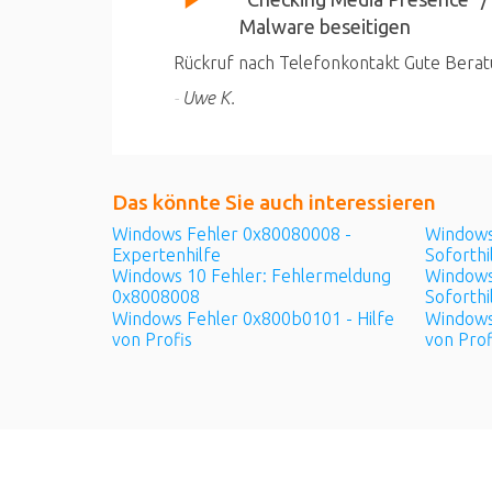
Malware beseitigen
Rückruf nach Telefonkontakt Gute Bera
Uwe K.
Das könnte Sie auch
interessieren
Windows Fehler 0x80080008 -
Windows
Expertenhilfe
Soforthi
Windows 10 Fehler: Fehlermeldung
Windows
0x8008008
Soforthi
Windows Fehler 0x800b0101 - Hilfe
Windows
von Profis
von Prof