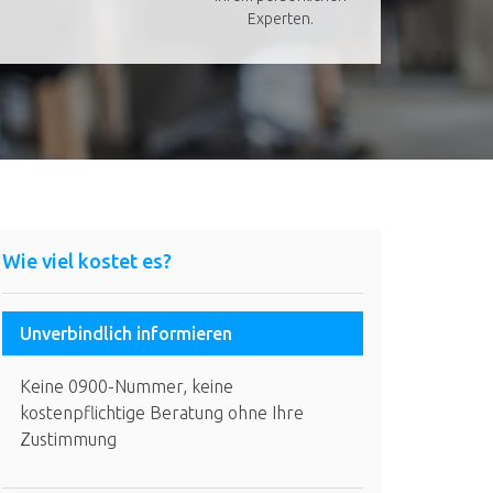
Experten.
Wie viel kostet es?
Unverbindlich informieren
Keine 0900-Nummer, keine
kostenpflichtige Beratung ohne Ihre
Zustimmung