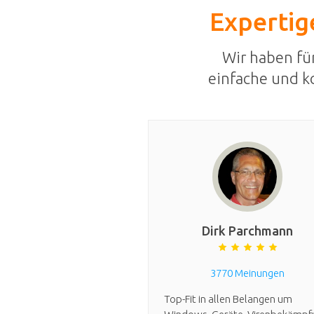
Expertige
Wir haben fü
einfache und k
Dirk Parchmann
3770 Meinungen
Top-Fit in allen Belangen um