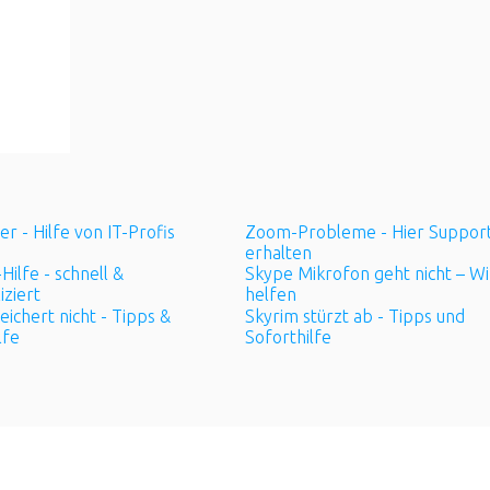
er - Hilfe von IT-Profis
Zoom-Probleme - Hier Suppor
erhalten
ilfe - schnell &
Skype Mikrofon geht nicht – Wi
ziert
helfen
ichert nicht - Tipps &
Skyrim stürzt ab - Tipps und
lfe
Soforthilfe