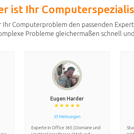
r ist Ihr Computerspeziali
r Ihr Computerproblem den passenden Expert
omplexe Probleme gleichermaßen schnell und
Eugen Harder
35 Meinungen
Experte in Office 365 | Domäne und
Stu