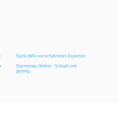
t
Slack-Hilfe von erfahrenen Experten
r
Starmoney Hotline - Schnell und
günstig