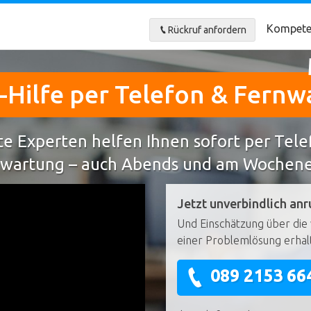
Kompete
Rückruf anfordern
-Hilfe per Telefon & Fernw
e Experten helfen Ihnen sofort per Tel
wartung – auch Abends und am Wochen
Jetzt unverbindlich anr
Und Einschätzung über die 
einer Problemlösung erhal
089 2153 66