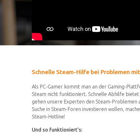
Schnelle Steam-Hilfe bei Problemen mit
Als PC-Gamer kommt man an der Gaming-Plattfo
Steam nicht funktioniert. Schnelle Abhilfe biet
gehen unsere Experten den Steam-Problemen au
Suche in Steam-Foren investieren wollen, machen 
Steam-Hotline!
Und so funktioniert's: