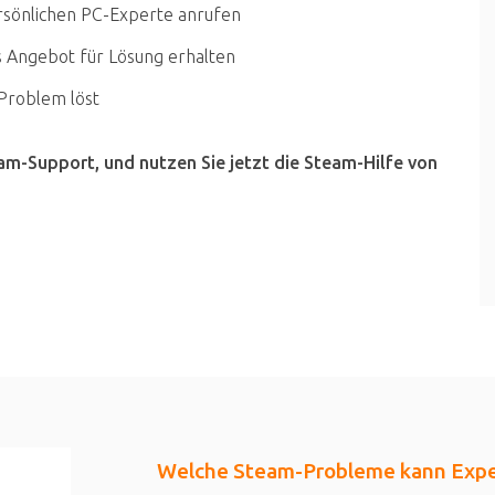
rsönlichen PC-Experte anrufen
s Angebot für Lösung erhalten
 Problem löst
eam-Support, und nutzen Sie jetzt die Steam-Hilfe von
Welche Steam-Probleme kann Exper