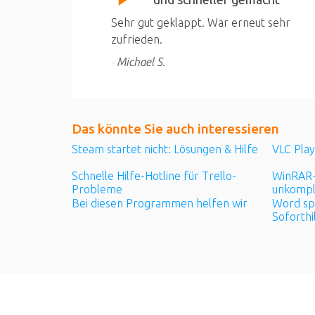
Sehr gut geklappt. War erneut sehr
zufrieden.
Michael S.
Das könnte Sie auch
interessieren
Steam startet nicht: Lösungen & Hilfe
VLC Play
Schnelle Hilfe-Hotline für Trello-
WinRAR-H
Probleme
unkompli
Bei diesen Programmen helfen wir
Word spe
Soforthi