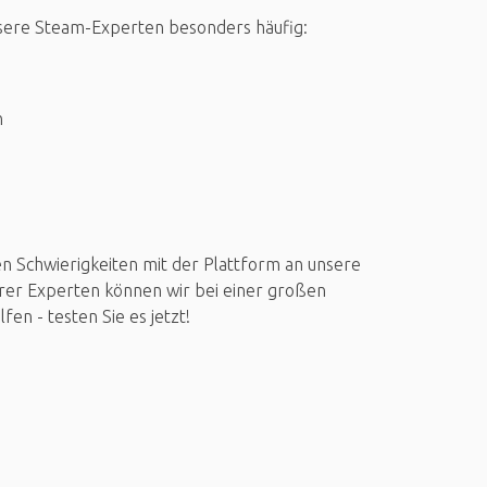
sere Steam-Experten besonders häufig:
n
en Schwierigkeiten mit der Plattform an unsere
rer Experten können wir bei einer großen
n - testen Sie es jetzt!