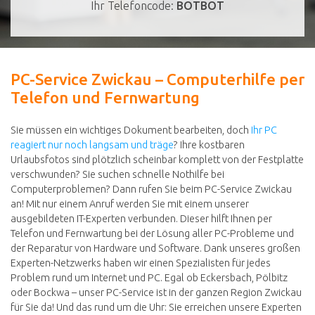
Ihr Telefoncode:
BOTBOT
PC-Service Zwickau – Computerhilfe per
Telefon und Fernwartung
Sie müssen ein wichtiges Dokument bearbeiten, doch
Ihr PC
reagiert nur noch langsam und träge
? Ihre kostbaren
Urlaubsfotos sind plötzlich scheinbar komplett von der Festplatte
verschwunden? Sie suchen schnelle Nothilfe bei
Computerproblemen? Dann rufen Sie beim PC-Service Zwickau
an! Mit nur einem Anruf werden Sie mit einem unserer
ausgebildeten IT-Experten verbunden. Dieser hilft Ihnen per
Telefon und Fernwartung bei der Lösung aller PC-Probleme und
der Reparatur von Hardware und Software. Dank unseres großen
Experten-Netzwerks haben wir einen Spezialisten für jedes
Problem rund um Internet und PC. Egal ob Eckersbach, Pölbitz
oder Bockwa – unser PC-Service ist in der ganzen Region Zwickau
für Sie da! Und das rund um die Uhr: Sie erreichen unsere Experten