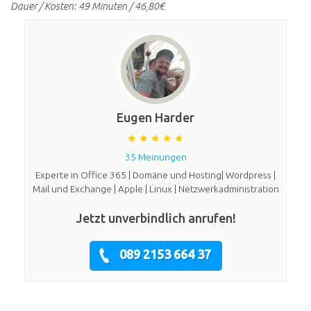
Dauer / Kosten: 49 Minuten / 46,80€
Eugen Harder
35 Meinungen
Experte in Office 365 | Domäne und Hosting| Wordpress |
Mail und Exchange | Apple | Linux | Netzwerkadministration
Jetzt unverbindlich anrufen!
089 2153 664 37