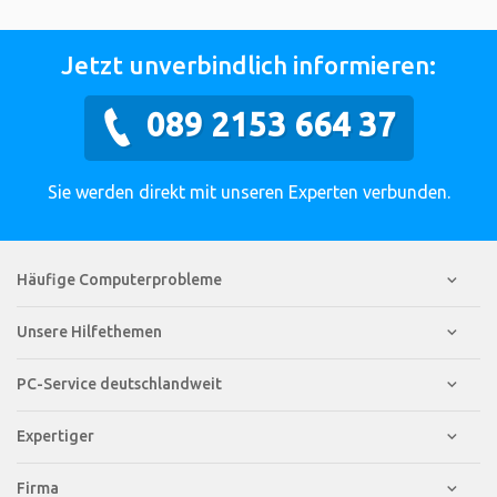
Jetzt unverbindlich informieren:
089 2153 664 37
Sie werden direkt mit unseren Experten verbunden.
Häufige Computerprobleme
Unsere Hilfethemen
PC-Service deutschlandweit
Expertiger
Firma