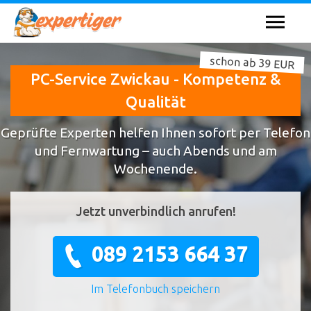
schon ab 39 EUR
PC-Service Zwickau - Kompetenz &
Qualität
Geprüfte Experten helfen Ihnen sofort per Telefon
und Fernwartung – auch Abends und am
Wochenende.
Jetzt unverbindlich anrufen!
089 2153 664 37
Im Telefonbuch speichern