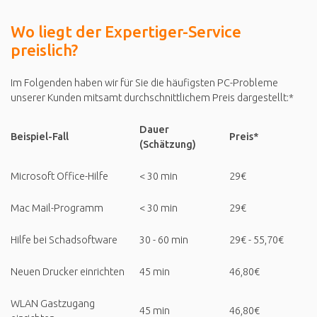
Wo liegt der Expertiger-Service
preislich?
Im Folgenden haben wir für Sie die häufigsten PC-Probleme
unserer Kunden mitsamt durchschnittlichem Preis dargestellt:*
Dauer
Beispiel-Fall
Preis*
(Schätzung)
Microsoft Office-Hilfe
< 30 min
29€
Mac Mail-Programm
< 30 min
29€
Hilfe bei Schadsoftware
30 - 60 min
29€ - 55,70€
Neuen Drucker einrichten
45 min
46,80€
WLAN Gastzugang
45 min
46,80€