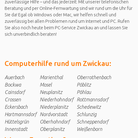
zuverlässige Hilfe – und das jederzeit: Mit unserer telefonischen
Beratung und per Online-Fernwartung sind wir rund um die Uhr für
Sie da! Egal ob Windows oder Mac, wir helfen schnell und
zuverlässig bei allen Problemen rund um Internet und PC. Rufen
Sie also noch heute beim PC-Service Zwickau an und lassen Sie
sich unverbindlich beraten!
Computerhilfe rund um Zwickau:
Auerbach
Marienthal
Oberrothenbach
Bockwa
Mosel
Pöblitz
Cainsdorf
Neuplanitz
Pöhlau
Crossen
Niederhohndorf
Rottmannsdorf
Eckersbach
Niederplanitz
Schedewitz
Hartmannsdorf
Nordvorstadt
Schlunzig
Hüttelsgrün
Oberhohndorf
Schneppendorf
Innenstadt
Oberplanitz
Weißenborn