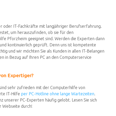
er oder IT-Fachkräfte mit langjähriger Berufserfahrung.
stet, um herauszufinden, ob sie für den
lfe Pforzheim geeignet sind. Werden die Experten dann
nd kontinuierlich geprüft. Denn uns ist kompetente
htig und wir möchten Sie als Kunden in allen IT-Belangen
gen in Bezug auf Ihren PC an den Computerservice
on Expertiger?
ind sehr zufrieden mit der Computerhilfe von
rte IT-Hilfe
per PC-Hotline ohne lange Wartezeiten
.
 unserer PC-Experten häufig gelobt. Lesen Sie sich
r Webseite durch!