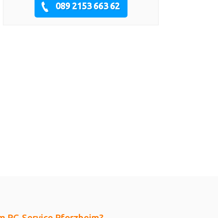
089 2153 663 62
im PC-Service Pforzheim?