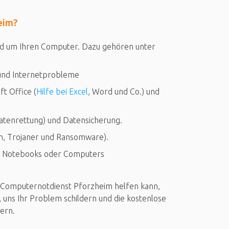
eim?
und um Ihren Computer. Dazu gehören unter
nd Internetprobleme
t Office (
Hilfe bei Excel
, Word und Co.) und
atenrettung) und Datensicherung.
en, Trojaner und Ransomware).
s Notebooks oder Computers
der Computernotdienst Pforzheim helfen kann,
, uns Ihr Problem schildern und die kostenlose
ern.