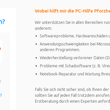
Wobei hilft mir die PC-Hilfe Pforzh
n?
Wir unterstützen Sie in allen Bereichen r
anderem:
Softwareprobleme, Hardwareschäden u
Anwendungsschwierigkeiten bei Microsof
anderen Programmen.
Wiederherstellung verlorener Daten (D
Probleme mit Schadsoftware (z. B. Vir
Notebook-Reparatur und Wartung Ihre
e
Falls Sie sich nicht sicher sind, ob Ihnen 
d
sollten Sie auf jeden Fall trotzdem anrufen
Erstberatung durch einen Experten anford