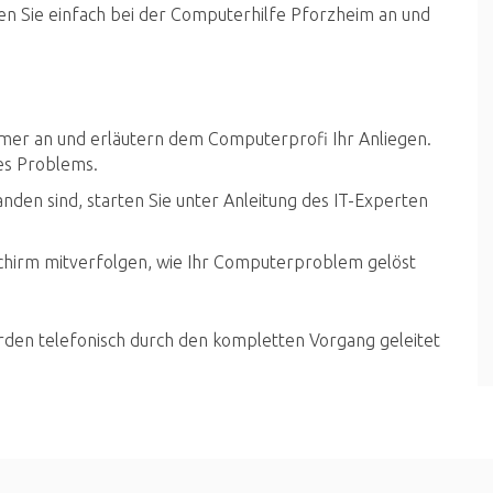
en Sie einfach bei der Computerhilfe Pforzheim an und
mer an und erläutern dem Computerprofi Ihr Anliegen.
res Problems.
den sind, starten Sie unter Anleitung des IT-Experten
schirm mitverfolgen, wie Ihr Computerproblem gelöst
rden telefonisch durch den kompletten Vorgang geleitet