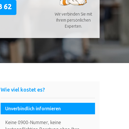
3 62
Wir verbinden Sie mit
Ihrem persönlichen
Experten.
Wie viel kostet es?
Unverbindlich informieren
Keine 0900-Nummer, keine