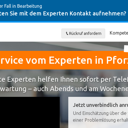
er Fall in Bearbeitung
en Sie mit dem Experten Kontakt aufnehmen?
Kompete
Rückruf anfordern
rvice vom Experten in Pfo
e Experten helfen Ihnen sofort per Tel
wartung – auch Abends und am Wochen
Jetzt unverbindlich anr
Und Einschätzung über die 
einer Problemlösung erhal