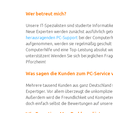
Wer betreut mich?
Unsere IT-Spezialisten sind studierte Informatik
Neue Experten werden zunächst ausführlich gete
herausragenden PC-Support
bei der Computerhi
aufgenommen, werden sie regelmäßig geschult u
Computerhilfe und eine Top-Leistung absolut wic
unterstützen! Wenden Sie sich bei jeglichen Fra
Pforzheim!
Was sagen die Kunden zum PC-Service v
Mehrere tausend Kunden aus ganz Deutschland s
Expertiger. Vor allem überzeugt die unkomplizie
Außerdem wird die Freundlichkeit und Kompetenz
doch einfach selbst die Bewertungen auf unsere