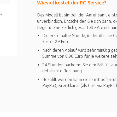
Wieviel kostet der PC-Service?
,
Das Modell ist simpel: der Anruf samt erst
unverbindlich. Entscheiden Sie sich dann, d
beginnt eine zeitlich gestaffelte Abrechnun
Die erste halbe Stunde, in der übliche 
kostet 29 Euro.
Nach deren Ablauf wird zehnminütig geta
Summe von 8,90 Euro für je weitere ze
24 Stunden nachdem Sie den Fall für abg
detaillierte Rechnung.
Bezahlt werden kann diese mit Sofortübe
PayPal), Kreditkarte (als Gast via PayPal