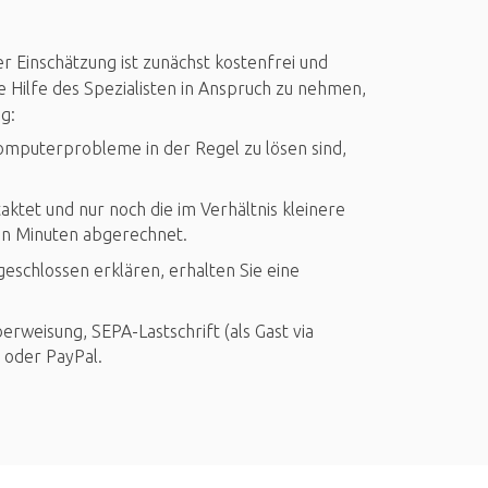
er Einschätzung ist zunächst kostenfrei und
ie Hilfe des Spezialisten in Anspruch zu nehmen,
g:
Computerprobleme in der Regel zu lösen sind,
ktet und nur noch die im Verhältnis kleinere
hn Minuten abgerechnet.
eschlossen erklären, erhalten Sie eine
rweisung, SEPA-Lastschrift (als Gast via
) oder PayPal.