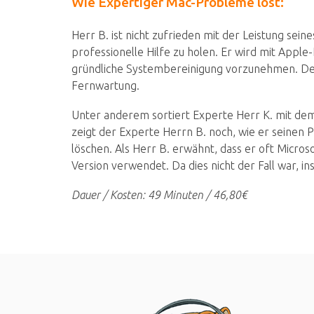
Wie Expertiger Mac-Probleme löst:
Herr B. ist nicht zufrieden mit der Leistung sein
professionelle Hilfe zu holen. Er wird mit Apple
gründliche Systembereinigung vorzunehmen. De
Fernwartung.
Unter anderem sortiert Experte Herr K. mit de
zeigt der Experte Herrn B. noch, wie er seinen 
löschen. Als Herr B. erwähnt, dass er oft Micros
Version verwendet. Da dies nicht der Fall war, i
Dauer / Kosten: 49 Minuten / 46,80€