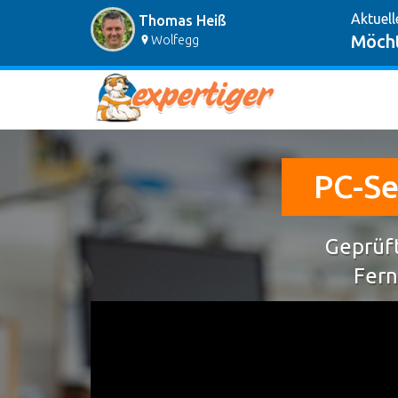
Aktuell
Thomas Heiß
Möcht
Wolfegg
PC-Se
Geprüft
Fern