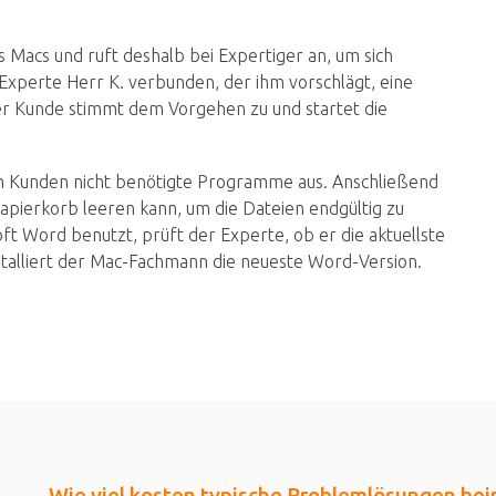
es Macs und ruft deshalb bei Expertiger an, um sich
-Experte Herr K. verbunden, der ihm vorschlägt, eine
r Kunde stimmt dem Vorgehen zu und startet die
m Kunden nicht benötigte Programme aus. Anschließend
Papierkorb leeren kann, um die Dateien endgültig zu
oft Word benutzt, prüft der Experte, ob er die aktuellste
nstalliert der Mac-Fachmann die neueste Word-Version.
Wie viel kosten typische Problemlösungen be