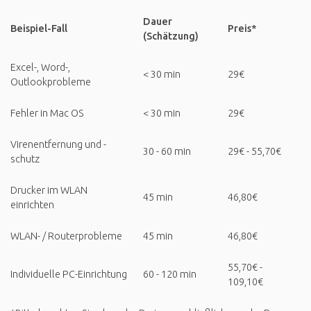
Dauer
Beispiel-Fall
Preis*
(Schätzung)
Excel-, Word-,
< 30 min
29€
Outlookprobleme
Fehler in Mac OS
< 30 min
29€
Virenentfernung und -
30 - 60 min
29€ - 55,70€
schutz
Drucker im WLAN
45 min
46,80€
einrichten
WLAN- / Routerprobleme
45 min
46,80€
55,70€ -
Individuelle PC-Einrichtung
60 - 120 min
109,10€