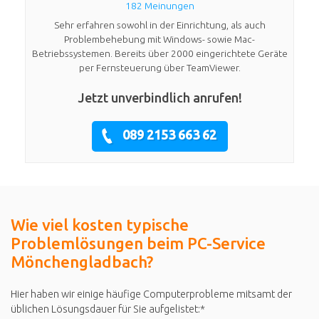
182 Meinungen
Sehr erfahren sowohl in der Einrichtung, als auch
Problembehebung mit Windows- sowie Mac-
Betriebssystemen. Bereits über 2000 eingerichtete Geräte
per Fernsteuerung über TeamViewer.
Jetzt unverbindlich anrufen!
089 2153 663 62
Wie viel kosten typische
Problemlösungen beim PC-Service
Mönchengladbach?
Hier haben wir einige häufige Computerprobleme mitsamt der
üblichen Lösungsdauer für Sie aufgelistet:*