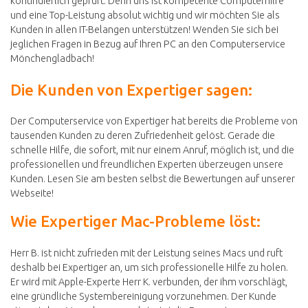
kontinuierlich geprüft. Denn uns ist kompetente Computerhilfe
und eine Top-Leistung absolut wichtig und wir möchten Sie als
Kunden in allen IT-Belangen unterstützen! Wenden Sie sich bei
jeglichen Fragen in Bezug auf Ihren PC an den Computerservice
Mönchengladbach!
Die Kunden von Expertiger sagen:
Der Computerservice von Expertiger hat bereits die Probleme von
tausenden Kunden zu deren Zufriedenheit gelöst. Gerade die
schnelle Hilfe, die sofort, mit nur einem Anruf, möglich ist, und die
professionellen und freundlichen Experten überzeugen unsere
Kunden. Lesen Sie am besten selbst die Bewertungen auf unserer
Webseite!
Wie Expertiger Mac-Probleme löst:
Herr B. ist nicht zufrieden mit der Leistung seines Macs und ruft
deshalb bei Expertiger an, um sich professionelle Hilfe zu holen.
Er wird mit Apple-Experte Herr K. verbunden, der ihm vorschlägt,
eine gründliche Systembereinigung vorzunehmen. Der Kunde