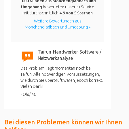
1000 Kunden aus Mönchengladbach und
Umgebung
bewerteten unseren Service
mit durchschnittlich
4.9
von 5 Sternen
Weitere Bewertungen aus
Mönchengladbach und Umgebung »
Taifun-Handwerker-Software /
Netzwerkanalyse
Das Problem liegt momentan noch bei
Taifun. Alle notwendigen Voraussetzungen,
wie durch Sie überprüft waren jedoch korrekt.
Vielen Dank!
Olaf M.
Bei diesen Problemen können wir Ihnen