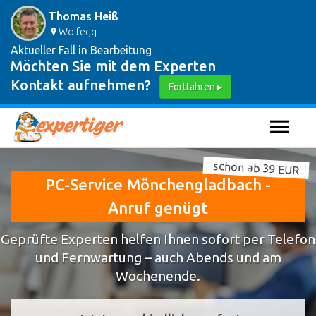
Thomas Heiß
Wolfegg
Aktueller Fall in Bearbeitung
Möchten Sie mit dem Experten
Kontakt aufnehmen?
Fortfahren ▸
schon ab 39 EUR
PC-Service Mönchengladbach -
Anruf genügt
Geprüfte Experten helfen Ihnen sofort per Telefon
und Fernwartung – auch Abends und am
Wochenende.