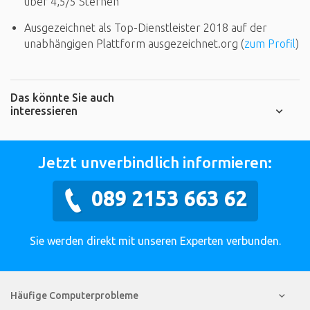
über 4,5/5 Sternen
Ausgezeichnet als Top-Dienstleister 2018 auf der
unabhängigen Plattform ausgezeichnet.org (
zum Profil
)
Das könnte Sie auch
interessieren
Jetzt unverbindlich informieren:
089 2153 663 62
Sie werden direkt mit unseren Experten verbunden.
Häufige Computerprobleme