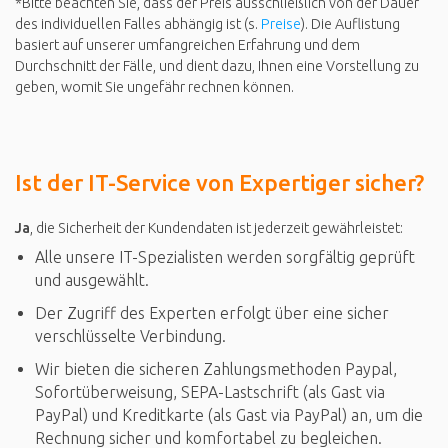
*Bitte beachten Sie, dass der Preis ausschließlich von der Dauer
des individuellen Falles abhängig ist (s.
Preise
). Die Auflistung
basiert auf unserer umfangreichen Erfahrung und dem
Durchschnitt der Fälle, und dient dazu, Ihnen eine Vorstellung zu
geben, womit Sie ungefähr rechnen können.
Ist der IT-Service von Expertiger sicher?
Ja
, die Sicherheit der Kundendaten ist jederzeit gewährleistet:
Alle unsere IT-Spezialisten werden sorgfältig geprüft
und ausgewählt.
Der Zugriff des Experten erfolgt über eine sicher
verschlüsselte Verbindung.
Wir bieten die sicheren Zahlungsmethoden Paypal,
Sofortüberweisung, SEPA-Lastschrift (als Gast via
PayPal) und Kreditkarte (als Gast via PayPal) an, um die
Rechnung sicher und komfortabel zu begleichen.