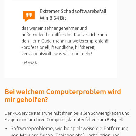
Extremer Schadsoftwarebefall
Win 8 64 Bit
das war ein sehr angenehmer und
außerordentlich hilfreicher Kontakt. ich kann
den Herrn Gudermann nur weiterempfehlen!!!
- professionell, freundliche, hilfsbereit,
verständnisvoll - was will man mehr?
Heinz K.
Bei welchem Computerproblem wird
mir geholfen?
Der PC-Service Karlsruhe hilft Ihnen bei allen Schwierigkeiten und
Fragen rund um Ihren Computer, darunter fallen zum Beispiel:
Softwareprobleme, wie beispielsweise die Entfernung
von Malware (Viren, Trojaner etc.), Installation und