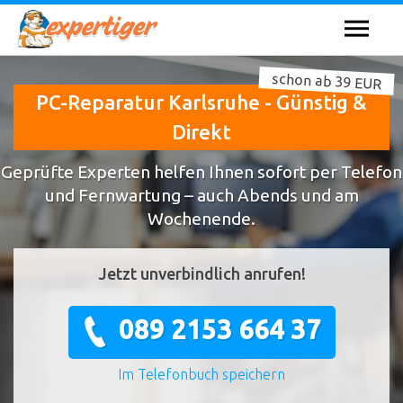
schon ab 39 EUR
PC-Reparatur Karlsruhe - Günstig &
Direkt
Geprüfte Experten helfen Ihnen sofort per Telefon
und Fernwartung – auch Abends und am
Wochenende.
Jetzt unverbindlich anrufen!
089 2153 664 37
Im Telefonbuch speichern