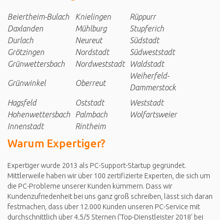
Beiertheim-Bulach
Knielingen
Rüppurr
Daxlanden
Mühlburg
Stupferich
Durlach
Neureut
Südstadt
Grötzingen
Nordstadt
Südweststadt
Grünwettersbach
Nordweststadt
Waldstadt
Weiherfeld-
Grünwinkel
Oberreut
Dammerstock
Hagsfeld
Oststadt
Weststadt
Hohenwettersbach
Palmbach
Wolfartsweier
Innenstadt
Rintheim
Warum Expertiger?
Expertiger wurde 2013 als PC-Support-Startup gegründet.
Mittlerweile haben wir über 100 zertifizierte Experten, die sich um
die PC-Probleme unserer Kunden kümmern. Dass wir
Kundenzufriedenheit bei uns ganz groß schreiben, lässt sich daran
festmachen, dass über 12.000 Kunden unseren PC-Service mit
durchschnittlich über 4,5/5 Sternen ('Top-Dienstleister 2018' bei