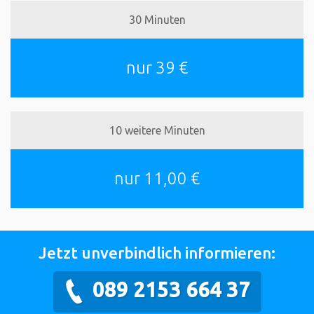
30 Minuten
nur 39 €
10 weitere Minuten
nur 11,00 €
Jetzt unverbindlich informieren:
089 2153 664 37