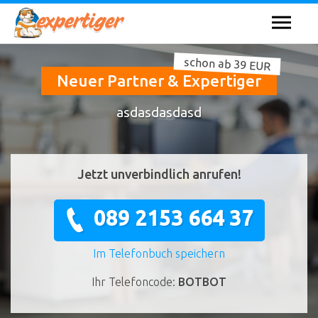
schon ab 39 EUR
Neuer Partner & Expertiger
asdasdasdasd
Jetzt unverbindlich anrufen!
089 2153 664 37
Im Telefonbuch speichern
Ihr Telefoncode:
BOTBOT