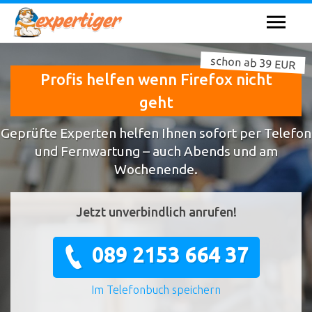
schon ab 39 EUR
Profis helfen wenn Firefox nicht
geht
Geprüfte Experten helfen Ihnen sofort per Telefon
und Fernwartung – auch Abends und am
Wochenende.
Jetzt unverbindlich anrufen!
089 2153 664 37
Im Telefonbuch speichern