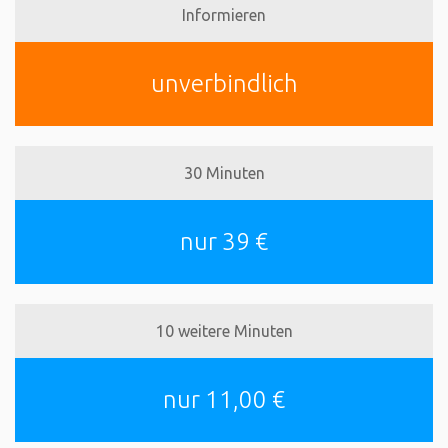
Informieren
unverbindlich
30 Minuten
nur 39 €
10 weitere Minuten
nur 11,00 €