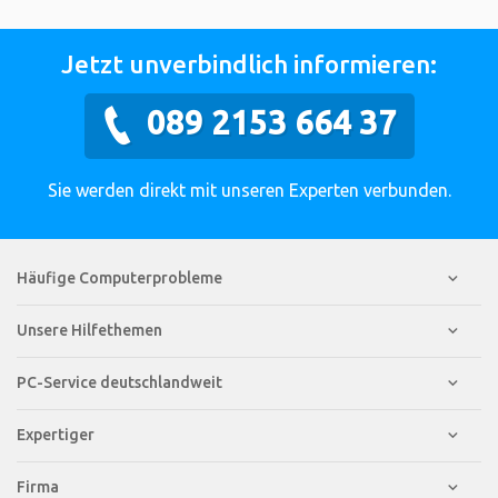
Jetzt unverbindlich informieren:
089 2153 664 37
Sie werden direkt mit unseren Experten verbunden.
Häufige Computerprobleme
Unsere Hilfethemen
PC-Service deutschlandweit
Expertiger
Firma