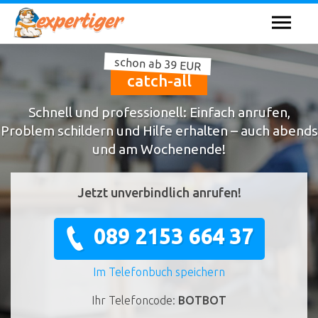
schon ab 39 EUR
catch-all
Schnell und professionell: Einfach anrufen,
Problem schildern und Hilfe erhalten – auch abends
und am Wochenende!
Jetzt unverbindlich anrufen!
089 2153 664 37
Im Telefonbuch speichern
Ihr Telefoncode:
BOTBOT