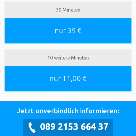
30 Minuten
nur 39 €
10 weitere Minuten
nur 11,00 €
Jetzt unverbindlich informieren:
089 2153 664 37