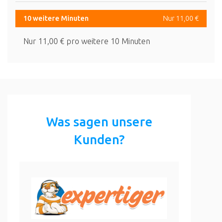
10 weitere Minuten
Nur 11,00 €
Nur 11,00 € pro weitere 10 Minuten
Was sagen unsere
Kunden?