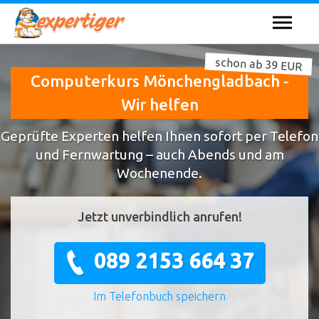
schon ab 39 EUR
Computerkurs Mönchengladbach -
Wir helfen
Geprüfte Experten helfen Ihnen sofort per Telefon
und Fernwartung – auch Abends und am
Wochenende.
Jetzt unverbindlich anrufen!
089 2153 664 37
Im Telefonbuch speichern