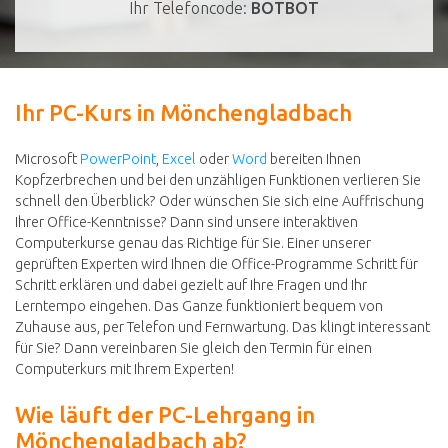
Ihr Telefoncode:
BOTBOT
Ihr PC-Kurs in Mönchengladbach
Microsoft
PowerPoint
,
Excel
oder
Word
bereiten Ihnen
Kopfzerbrechen und bei den unzähligen Funktionen verlieren Sie
schnell den Überblick? Oder wünschen Sie sich eine Auffrischung
Ihrer Office-Kenntnisse? Dann sind unsere interaktiven
Computerkurse genau das Richtige für Sie. Einer unserer
geprüften Experten wird Ihnen die Office-Programme Schritt für
Schritt erklären und dabei gezielt auf Ihre Fragen und Ihr
Lerntempo eingehen. Das Ganze funktioniert bequem von
Zuhause aus, per Telefon und Fernwartung. Das klingt interessant
für Sie? Dann vereinbaren Sie gleich den Termin für einen
Computerkurs mit Ihrem Experten!
Wie läuft der PC-Lehrgang in
Mönchengladbach ab?