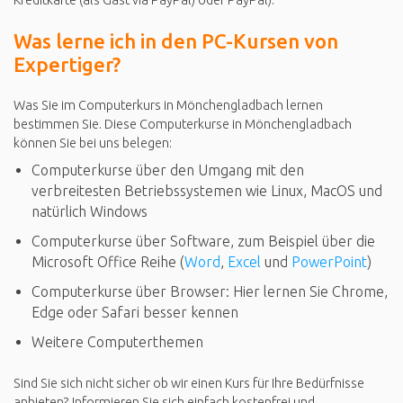
Kreditkarte (als Gast via PayPal) oder PayPal).
Was lerne ich in den PC-Kursen von
Expertiger?
Was Sie im Computerkurs in Mönchengladbach lernen
bestimmen Sie. Diese Computerkurse in Mönchengladbach
können Sie bei uns belegen:
Computerkurse über den Umgang mit den
verbreitesten Betriebssystemen wie Linux, MacOS und
natürlich Windows
Computerkurse über Software, zum Beispiel über die
Microsoft Office Reihe (
Word
,
Excel
und
PowerPoint
)
Computerkurse über Browser: Hier lernen Sie Chrome,
Edge oder Safari besser kennen
Weitere Computerthemen
Sind Sie sich nicht sicher ob wir einen Kurs für Ihre Bedürfnisse
anbieten? Informieren Sie sich einfach kostenfrei und