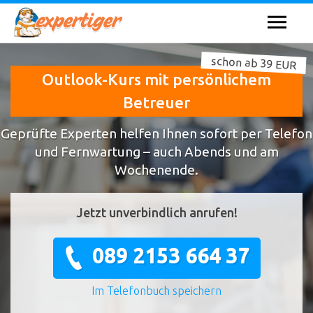
schon ab 39 EUR
Outlook-Kurs mit persönlichem
Betreuer
Geprüfte Experten helfen Ihnen sofort per Telefon
und Fernwartung – auch Abends und am
Wochenende.
Jetzt unverbindlich anrufen!
089 2153 664 37
Im Telefonbuch speichern