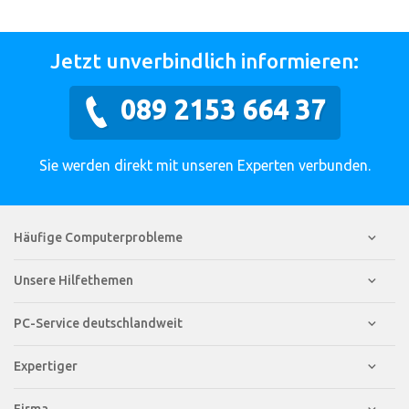
Jetzt unverbindlich informieren:
089 2153 664 37
Sie werden direkt mit unseren Experten verbunden.
Häufige Computerprobleme
Unsere Hilfethemen
PC-Service deutschlandweit
Expertiger
Firma