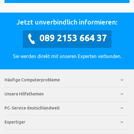
Jetzt unverbindlich informieren:
089 2153 664 37
Sie werden direkt mit unseren Experten verbunden.
Häufige Computerprobleme
Unsere Hilfethemen
PC-Service deutschlandweit
Expertiger