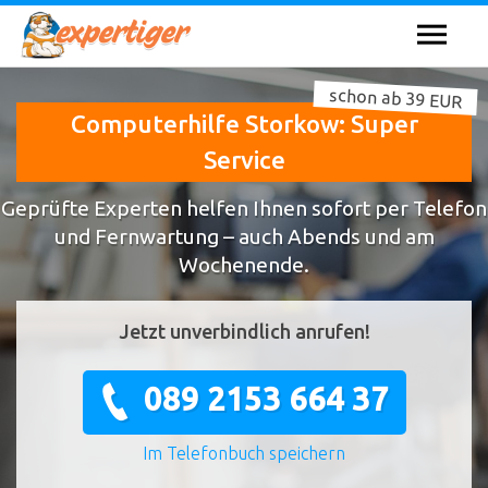
schon ab 39 EUR
Computerhilfe Storkow: Super
Service
Geprüfte Experten helfen Ihnen sofort per Telefon
und Fernwartung – auch Abends und am
Wochenende.
Jetzt unverbindlich anrufen!
089 2153 664 37
Im Telefonbuch speichern