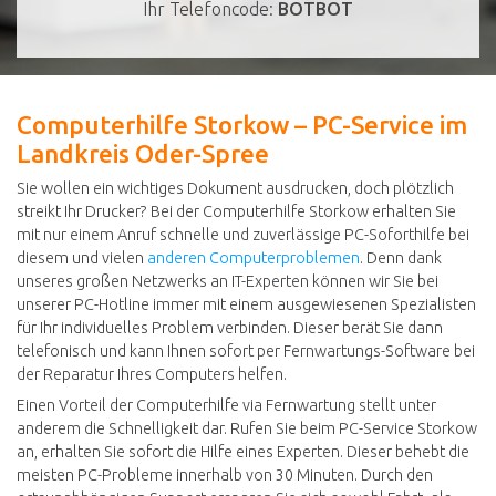
Ihr Telefoncode:
BOTBOT
Computerhilfe Storkow – PC-Service im
Landkreis Oder-Spree
Sie wollen ein wichtiges Dokument ausdrucken, doch plötzlich
streikt Ihr Drucker? Bei der Computerhilfe Storkow erhalten Sie
mit nur einem Anruf schnelle und zuverlässige PC-Soforthilfe bei
diesem und vielen
anderen Computerproblemen
. Denn dank
unseres großen Netzwerks an IT-Experten können wir Sie bei
unserer PC-Hotline immer mit einem ausgewiesenen Spezialisten
für Ihr individuelles Problem verbinden. Dieser berät Sie dann
telefonisch und kann Ihnen sofort per Fernwartungs-Software bei
der Reparatur Ihres Computers helfen.
Einen Vorteil der Computerhilfe via Fernwartung stellt unter
anderem die Schnelligkeit dar. Rufen Sie beim PC-Service Storkow
an, erhalten Sie sofort die Hilfe eines Experten. Dieser behebt die
meisten PC-Probleme innerhalb von 30 Minuten. Durch den