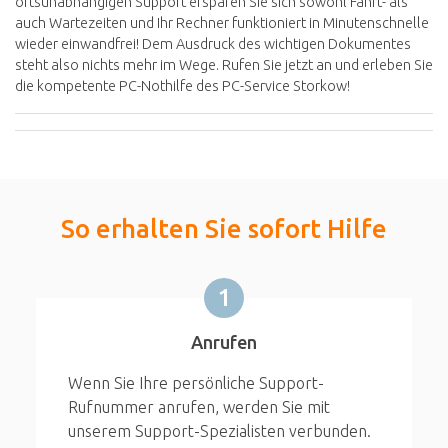
ortsunabhängigen Support ersparen Sie sich sowohl Fahrt- als
auch Wartezeiten und Ihr Rechner funktioniert in Minutenschnelle
wieder einwandfrei! Dem Ausdruck des wichtigen Dokumentes
steht also nichts mehr im Wege. Rufen Sie jetzt an und erleben Sie
die kompetente PC-Nothilfe des PC-Service Storkow!
So erhalten Sie sofort Hilfe
1
Anrufen
Wenn Sie Ihre persönliche Support-
Rufnummer anrufen, werden Sie mit
unserem Support-Spezialisten verbunden.