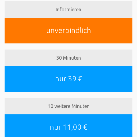
Informieren
unverbindlich
30 Minuten
nur 39 €
10 weitere Minuten
nur 11,00 €