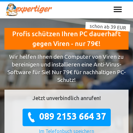
schon ab 39 EUR
Profis schützen Ihren PC dauerhaft
gegen Viren - nur 79€!
Wir helfen Ihnen den Computer von Viren zu
bereinigen und installieren eine Anti-Virus-
Software für Sie! Nur 79€ für nachhaltigen PC-
Schutz!
Jetzt unverbindlich anrufen!
089 2153 664 37
Im Telefonbuch speichern