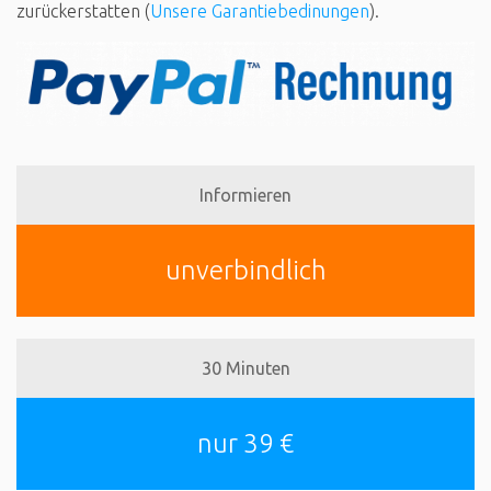
zurückerstatten (
Unsere Garantiebedinungen
).
Informieren
unverbindlich
30 Minuten
nur 39 €