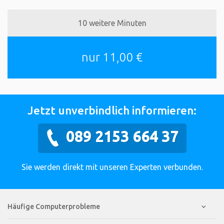
10 weitere Minuten
nur 11,00 €
Jetzt unverbindlich informieren:
089 2153 664 37
Sie werden direkt mit unseren Experten verbunden.
Häufige Computerprobleme