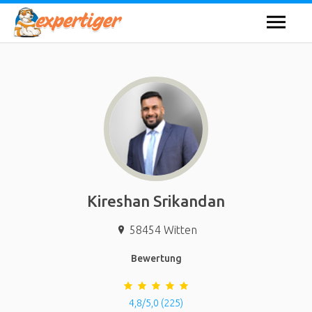
Kireshan Srikandan
58454
Witten
Bewertung
4,8/5,0 (225)