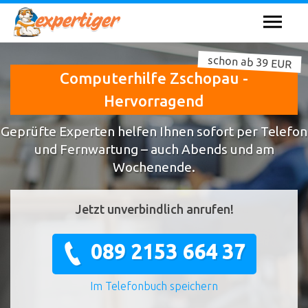
schon ab 39 EUR
Computerhilfe Zschopau -
Hervorragend
Geprüfte Experten helfen Ihnen sofort per Telefon
und Fernwartung – auch Abends und am
Wochenende.
Jetzt unverbindlich anrufen!
089 2153 664 37
Im Telefonbuch speichern