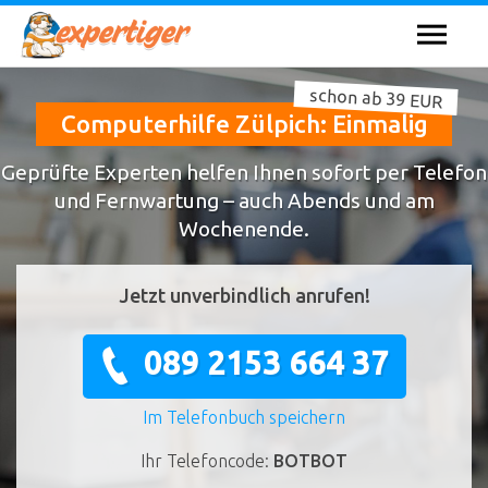
schon ab 39 EUR
Computerhilfe Zülpich: Einmalig
Geprüfte Experten helfen Ihnen sofort per Telefon
und Fernwartung – auch Abends und am
Wochenende.
Jetzt unverbindlich anrufen!
089 2153 664 37
Im Telefonbuch speichern
Ihr Telefoncode:
BOTBOT