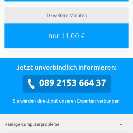
10 weitere Minuten
nur 11,00 €
Jetzt unverbindlich informieren:
089 2153 664 37
Sie werden direkt mit unseren Experten verbunden.
Häufige Computerprobleme