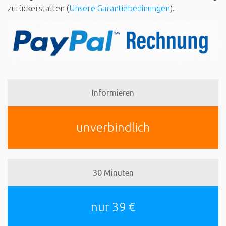
zurückerstatten (
Unsere Garantiebedinungen
).
Informieren
unverbindlich
30 Minuten
nur 39 €