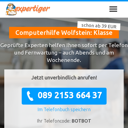
schon ab 39 EUR
Computerhilfe Wolfstein: Klasse
Geprüfte Experten helfen Ihnen sofort per Telefon
und Fernwartung – auch Abends und am
Wochenende.
Jetzt unverbindlich anrufen!
089 2153 664 37
Im Telefonbuch speichern
Ihr Telefoncode:
BOTBOT