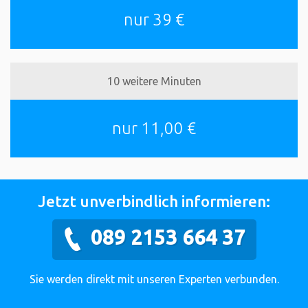
nur 39 €
10 weitere Minuten
nur 11,00 €
Jetzt unverbindlich informieren:
089 2153 664 37
Sie werden direkt mit unseren Experten verbunden.