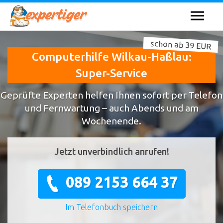
schon ab 39 EUR
Computerhilfe Wilkau-Haßlau:
Super-Service
Geprüfte Experten helfen Ihnen sofort per Telefon
und Fernwartung – auch Abends und am
Wochenende.
Jetzt unverbindlich anrufen!
089 2153 664 37
Im Telefonbuch speichern