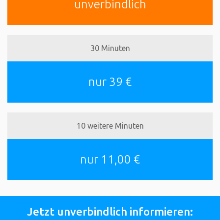
unverbindlich
30 Minuten
nur 39 €
10 weitere Minuten
nur 11,00 €
Jetzt unverbindlich informieren: