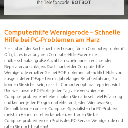
Ihr Telefoncode:
BOTBOT
Computerhilfe Wernigerode – Schnelle
Hilfe bei PC-Problemen am Harz
Sie sind auf der Suche nach der Lösung für ein Computerproblem?
Oft gibt es in anonymen Computer-Hilfe-Foren eine
unüberschaubar große Anzahl an scheinbar einleuchtenden
Reparaturvorschlägen. Doch nur bei der Computerhilfe
Wernigerode erhalten Sie bei PC-Problemen tatsächlich Hilfe von
ausgebildeten IT-Experten mit jahrelanger Berufserfahrung. So
können Sie sicher sein, dass Ihr Computer optimal repariert wird.
Und weil unsere PC-Profis jeden Tag viele verschiedene
Computerprobleme beheben, haben Sie darin sehr viel Erfahrung
und kennen jeden Programmfehler und jeden Windows-Bug.
Deshalb können unsere Computer-Spezialisten Ihr PC-Problem
meist im Handumdrehen beheben. Vertrauen Sie bei
Computerproblemen den Profis des PC-Service Wernigerode und
rufen Sie noch heute an!