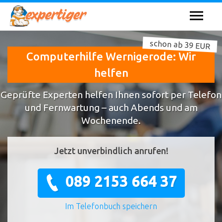
schon ab 39 EUR
Computerhilfe Wernigerode: Wir
helfen
Geprüfte Experten helfen Ihnen sofort per Telefon
und Fernwartung – auch Abends und am
Wochenende.
Jetzt unverbindlich anrufen!
089 2153 664 37
Im Telefonbuch speichern