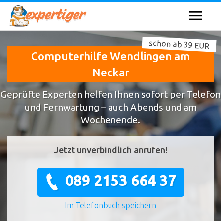
schon ab 39 EUR
Computerhilfe Wendlingen am
Neckar
Geprüfte Experten helfen Ihnen sofort per Telefon
und Fernwartung – auch Abends und am
Wochenende.
Jetzt unverbindlich anrufen!
089 2153 664 37
Im Telefonbuch speichern