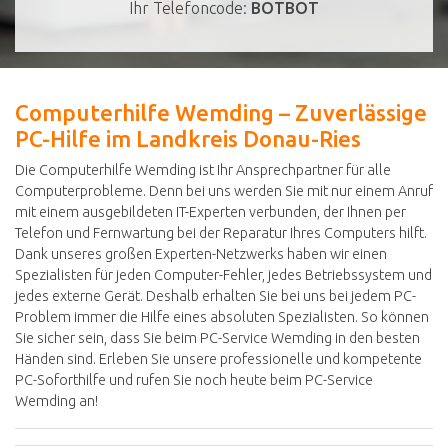
Ihr Telefoncode:
BOTBOT
Computerhilfe Wemding – Zuverlässige
PC-Hilfe im Landkreis Donau-Ries
Die Computerhilfe Wemding ist Ihr Ansprechpartner für alle
Computerprobleme. Denn bei uns werden Sie mit nur einem Anruf
mit einem ausgebildeten IT-Experten verbunden, der Ihnen per
Telefon und Fernwartung bei der Reparatur Ihres Computers hilft.
Dank unseres großen Experten-Netzwerks haben wir einen
Spezialisten für jeden Computer-Fehler, jedes Betriebssystem und
jedes externe Gerät. Deshalb erhalten Sie bei uns bei jedem PC-
Problem immer die Hilfe eines absoluten Spezialisten. So können
Sie sicher sein, dass Sie beim PC-Service Wemding in den besten
Händen sind. Erleben Sie unsere professionelle und kompetente
PC-Soforthilfe und rufen Sie noch heute beim PC-Service
Wemding an!