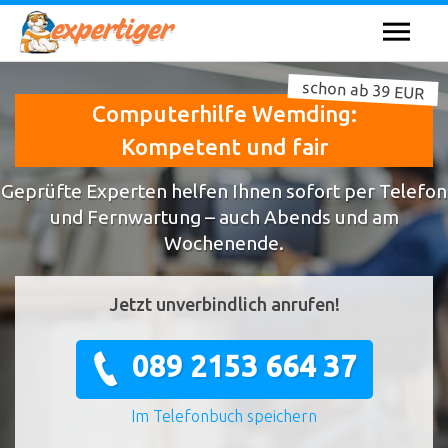
schon ab 39 EUR
Computerhilfe Wemding:
Kompetent und fair
Geprüfte Experten helfen Ihnen sofort per Telefon
und Fernwartung – auch Abends und am
Wochenende.
Jetzt unverbindlich anrufen!
089 2153 664 37
Im Telefonbuch speichern