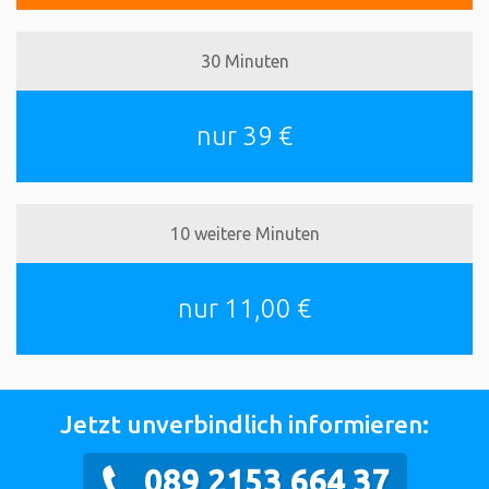
30 Minuten
nur 39 €
10 weitere Minuten
nur 11,00 €
Jetzt unverbindlich informieren:
089 2153 664 37