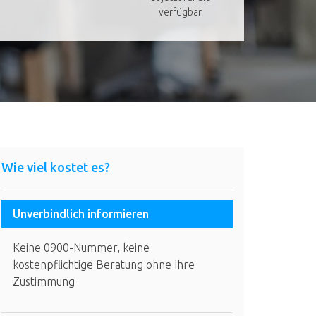
verfügbar
Wie viel kostet es?
Unverbindlich informieren
Keine 0900-Nummer, keine
kostenpflichtige Beratung ohne Ihre
Zustimmung