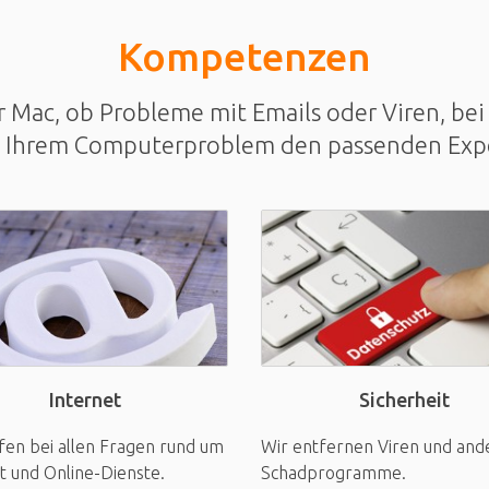
Kompetenzen
Mac, ob Probleme mit Emails oder Viren, bei 
u Ihrem Computerproblem den passenden Exp
Sicherheit
Internet
Wir entfernen Viren und and
fen bei allen Fragen rund um
Schadprogramme.
t und Online-Dienste.