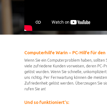
Computerhilfe Warin – PC-Hilfe für de
Wenn Sie ein Computerproblem haben, sollten S
viele zufriedene Kunden vorweisen, deren PC-P
gelöst wurden. Wenn Sie schnelle, unkompliziert
uns richtig. Per Fernwartung können die meiste
Zufriedenheit gelöst werden. Überzeugen Sie sic
rufen Sie an!
Und so funktioniert's: