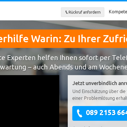
Kompete
Rückruf anfordern
hilfe Warin: Zu Ihrer Zufr
e Experten helfen Ihnen sofort per Tel
wartung – auch Abends und am Wochen
Jetzt unverbindlich anr
Und Einschätzung über die 
einer Problemlösung erhal
089 2153 66