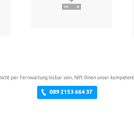
nicht per Fernwartung lösbar sein, hilft Ihnen unser kompeten
089 2153 664 37