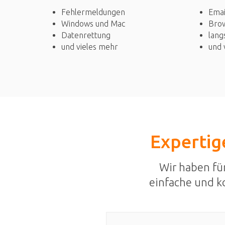
Fehlermeldungen
Emai
Windows und Mac
Bro
Datenrettung
lang
und vieles mehr
und 
Expertige
Wir haben fü
einfache und k