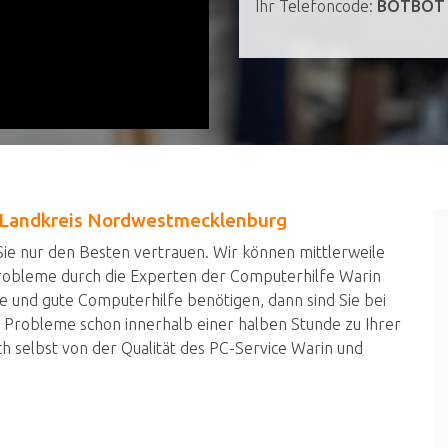
Ihr Telefoncode:
BOTBOT
n Landkreis Nordwestmecklenburg
ie nur den Besten vertrauen. Wir können mittlerweile
robleme durch die Experten der Computerhilfe Warin
e und gute Computerhilfe benötigen, dann sind Sie bei
n Probleme schon innerhalb einer halben Stunde zu Ihrer
h selbst von der Qualität des PC-Service Warin und