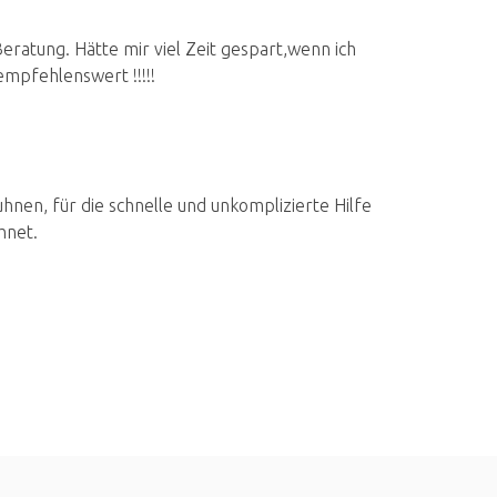
ratung. Hätte mir viel Zeit gespart,wenn ich
mpfehlenswert !!!!!
nen, für die schnelle und unkomplizierte Hilfe
hnet.