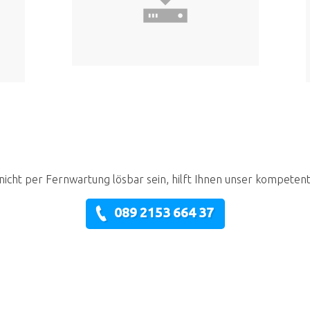
nicht per Fernwartung lösbar sein, hilft Ihnen unser kompeten
089 2153 664 37