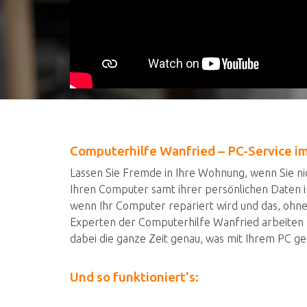
Computerhilfe Wanfried – PC-Service i
Lassen Sie Fremde in Ihre Wohnung, wenn Sie nich
Ihren Computer samt ihrer persönlichen Daten i
wenn Ihr Computer repariert wird und das, ohne
Experten der Computerhilfe Wanfried arbeiten
dabei die ganze Zeit genau, was mit Ihrem PC ges
Und so funktioniert's: