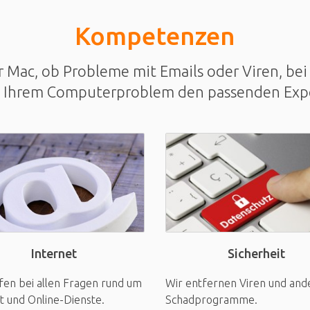
Kompetenzen
Mac, ob Probleme mit Emails oder Viren, bei 
u Ihrem Computerproblem den passenden Exp
Sicherheit
Internet
Wir entfernen Viren und and
fen bei allen Fragen rund um
Schadprogramme.
t und Online-Dienste.