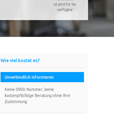
ist jetzt für Sie
verfügbar
Wie viel kostet es?
Unverbindlich informieren
Keine 0900-Nummer, keine
kostenpflichtige Beratung ohne Ihre
Zustimmung