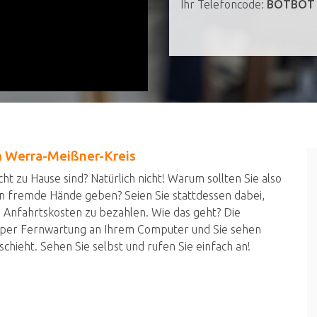
Ihr Telefoncode:
BOTBOT
m Werra-Meißner-Kreis
t zu Hause sind? Natürlich nicht! Warum sollten Sie also
n fremde Hände geben? Seien Sie stattdessen dabei,
 Anfahrtskosten zu bezahlen. Wie das geht? Die
 per Fernwartung an Ihrem Computer und Sie sehen
chieht. Sehen Sie selbst und rufen Sie einfach an!