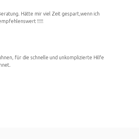
ratung. Hätte mir viel Zeit gespart,wenn ich
mpfehlenswert !!!!!
nen, für die schnelle und unkomplizierte Hilfe
hnet.