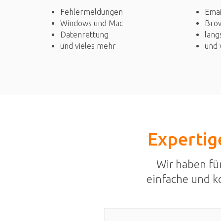
Fehlermeldungen
Emai
Windows und Mac
Bro
Datenrettung
lang
und vieles mehr
und 
Expertige
Wir haben fü
einfache und k