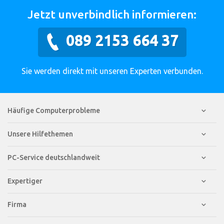
Jetzt unverbindlich informieren:
089 2153 664 37
Sie werden direkt mit unseren Experten verbunden.
Häufige Computerprobleme
Unsere Hilfethemen
PC-Service deutschlandweit
Expertiger
Firma