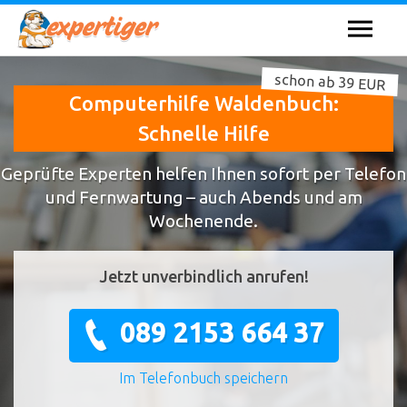
schon ab 39 EUR
Computerhilfe Waldenbuch:
Schnelle Hilfe
Geprüfte Experten helfen Ihnen sofort per Telefon
und Fernwartung – auch Abends und am
Wochenende.
Jetzt unverbindlich anrufen!
089 2153 664 37
Im Telefonbuch speichern