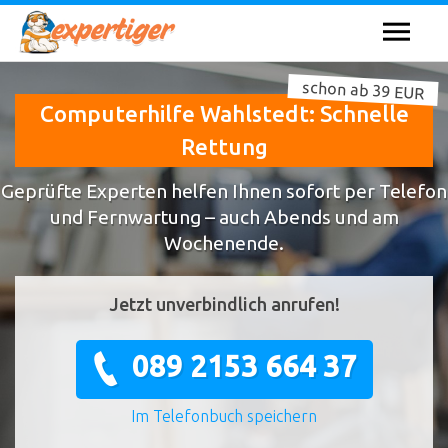
schon ab 39 EUR
Computerhilfe Wahlstedt: Schnelle
Rettung
Geprüfte Experten helfen Ihnen sofort per Telefon
und Fernwartung – auch Abends und am
Wochenende.
Jetzt unverbindlich anrufen!
089 2153 664 37
Im Telefonbuch speichern