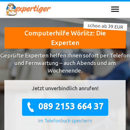
schon ab 39 EUR
Computerhilfe Wörlitz: Die
Experten
Geprüfte Experten helfen Ihnen sofort per Telefon
und Fernwartung – auch Abends und am
Wochenende.
Jetzt unverbindlich anrufen!
089 2153 664 37
Im Telefonbuch speichern