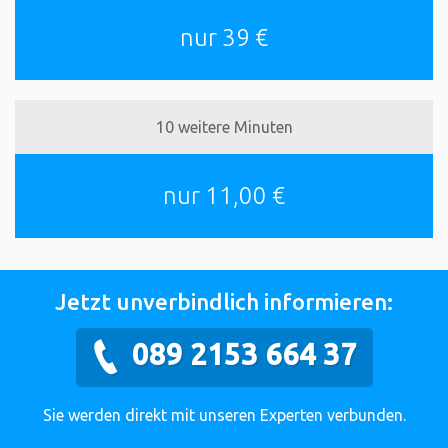
nur 39 €
10 weitere Minuten
nur 11,00 €
Jetzt unverbindlich informieren:
089 2153 664 37
Sie werden direkt mit unseren Experten verbunden.