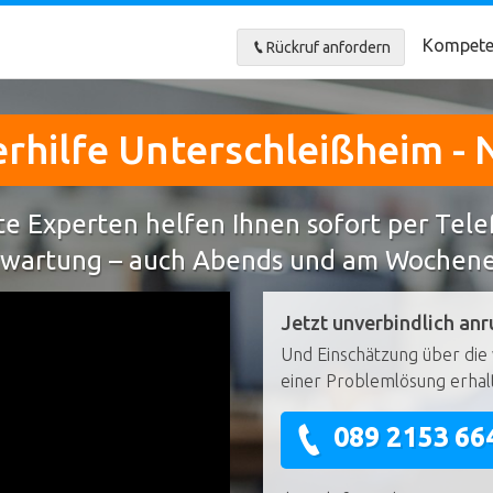
Kompete
Rückruf anfordern
hilfe Unterschleißheim - 
e Experten helfen Ihnen sofort per Tel
wartung – auch Abends und am Wochen
Jetzt unverbindlich anr
Und Einschätzung über die 
einer Problemlösung erhal
089 2153 66