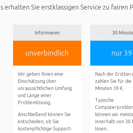
s erhalten Sie erstklassigen Service zu fairen 
Informieren
30 Minut
unverbindlich
nur 39
Wir geben Ihnen eine
Nach der Erstber
Einschätzung über
zahlen Sie für die
voraussichtlichen Umfang
Minuten 39 €.
und Länge einer
Typische
Problemlösung.
Computerproble
Anschließend können Sie
können wir meist
entscheiden, ob Sie
innerhalb von 30
kostenpflichtige Support-
lösen.