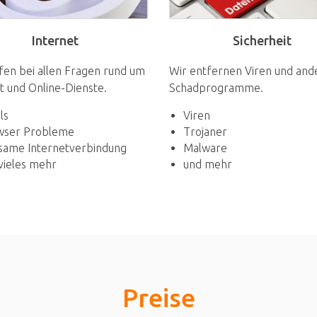
Sicherheit
Internet
Wir entfernen Viren und and
fen bei allen Fragen rund um
Schadprogramme.
t und Online-Dienste.
Viren
ls
Trojaner
wser Probleme
Malware
same Internetverbindung
und mehr
vieles mehr
Preise