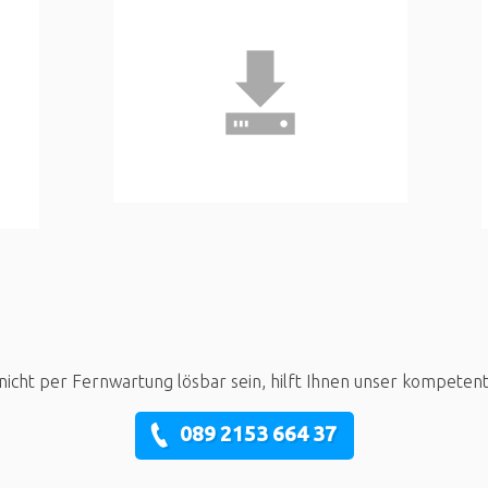
nicht per Fernwartung lösbar sein, hilft Ihnen unser kompeten
089 2153 664 37