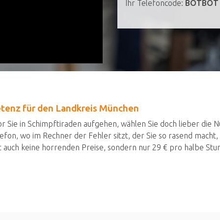
Ihr Telefoncode:
BOTBOT
tenz für den Landkreis München
r Sie in Schimpftiraden aufgehen, wählen Sie doch lieber die
efon, wo im Rechner der Fehler sitzt, der Sie so rasend macht,
t auch keine horrenden Preise, sondern nur 29 € pro halbe Stu