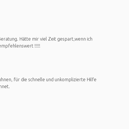
ratung. Hätte mir viel Zeit gespart,wenn ich
mpfehlenswert !!!!!
nen, für die schnelle und unkomplizierte Hilfe
hnet.