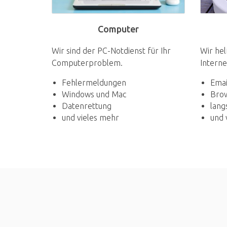
Computer
Wir sind der PC-Notdienst für Ihr
Wir hel
Computerproblem.
Interne
Fehlermeldungen
Emai
Windows und Mac
Bro
Datenrettung
lang
und vieles mehr
und 