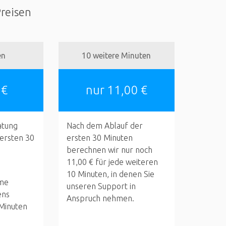
Preisen
en
10 weitere Minuten
 €
nur 11,00 €
atung
Nach dem Ablauf der
 ersten 30
ersten 30 Minuten
berechnen wir nur noch
11,00 € für jede weiteren
10 Minuten, in denen Sie
me
unseren Support in
ens
Anspruch nehmen.
 Minuten