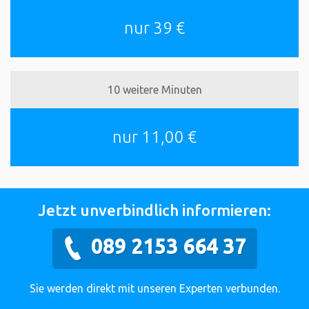
nur 39 €
10 weitere Minuten
nur 11,00 €
Jetzt unverbindlich informieren:
089 2153 664 37
Sie werden direkt mit unseren Experten verbunden.