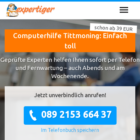
schon ab 39 EUR
Computerhilfe Tittmoning: Einfach
toll
Geprüfte Experten helfen Ihnen sofort per Telefon
und Fernwartung – auch Abends und am
Wochenende.
Jetzt unverbindlich anrufen!
089 2153 664 37
Im Telefonbuch speichern