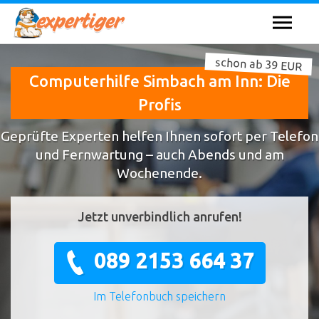
schon ab 39 EUR
Computerhilfe Simbach am Inn: Die
Profis
Geprüfte Experten helfen Ihnen sofort per Telefon
und Fernwartung – auch Abends und am
Wochenende.
Jetzt unverbindlich anrufen!
089 2153 664 37
Im Telefonbuch speichern