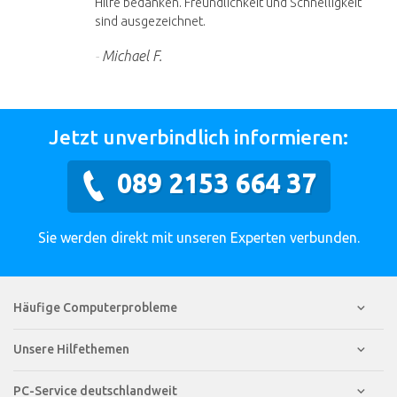
Hilfe bedanken. Freundlichkeit und Schnelligkeit
sind ausgezeichnet.
Michael F.
Jetzt unverbindlich informieren:
089 2153 664 37
Sie werden direkt mit unseren Experten verbunden.
Häufige Computerprobleme
Unsere Hilfethemen
PC-Service deutschlandweit