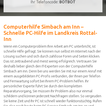
Ihr Telefoncode:
BOTBOT
Computerhilfe Simbach am Inn –
Schnelle PC-Hilfe im Landkreis Rottal-
Inn
Wenn ein Computerproblem Ihre Arbeit am PC unterbricht, ist
schnelle Hilfe gefragt. Sie können nun selbst im Internet nach der
Lösung suchen und sich durch zahllose Foren und Seiten klicken.
Das ist zeitraubend und meist wenig erfolgreich. Vertrauen Sie
deshalb lieber gleich den IT-Experten von der Computerhilfe
Simbach am Inn. Denn bei uns werden Sie mit nur einem Anruf mit
einem ausgebildeten PC-Profis verbunden, der Ihnen per Telefon
und Fernwartung sofort bei Ihrem PC-Problem helfen. Ihr
persönlicher Experte führt Sie durch den kompletten
Reparaturvorgang, Sie müssen Ihr Problem also nur einmal
schildern und können jederzeit Nachfragen stellen. So vergeuden
Sie keine Zeit und Ihr PC ist schnell wieder funktionstüchtig. Rufen
Sie also noch heute beim PC-Service Simbach am Inn an und