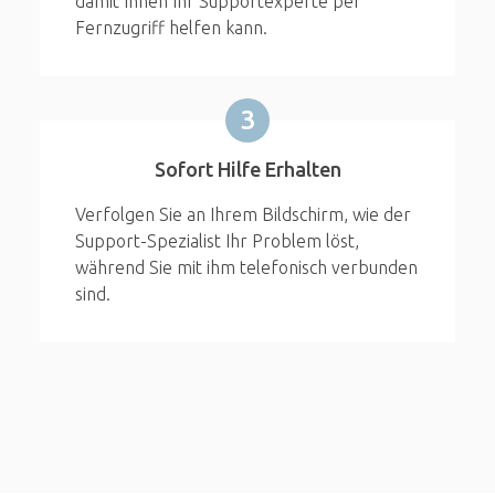
damit Ihnen Ihr Supportexperte per
Fernzugriff helfen kann.
3
Sofort Hilfe Erhalten
Verfolgen Sie an Ihrem Bildschirm, wie der
Support-Spezialist Ihr Problem löst,
während Sie mit ihm telefonisch verbunden
sind.