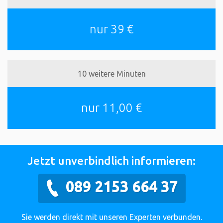
nur 39 €
10 weitere Minuten
nur 11,00 €
Jetzt unverbindlich informieren:
089 2153 664 37
Sie werden direkt mit unseren Experten verbunden.