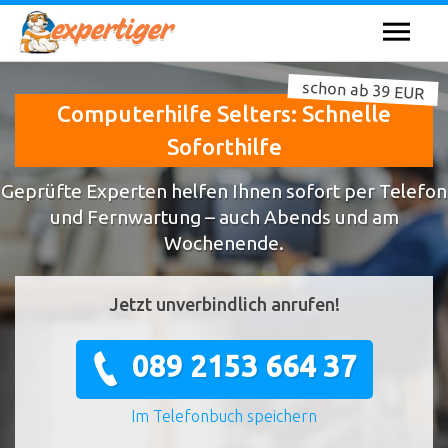
schon ab 39 EUR
Computerhilfe Selters: Schnelle
Soforthilfe
Geprüfte Experten helfen Ihnen sofort per Telefon
und Fernwartung – auch Abends und am
Wochenende.
Jetzt unverbindlich anrufen!
089 2153 664 37
Im Telefonbuch speichern