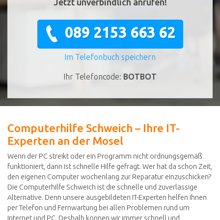
Jetzt unverbindlich anrufen!
089 2153 663 62
Im Telefonbuch speichern
Ihr Telefoncode:
BOTBOT
Computerhilfe Schweich – Ihre IT-
Experten an der Mosel
Wenn der PC streikt oder ein Programm nicht ordnungsgemäß
funktioniert, dann ist schnelle Hilfe gefragt. Wer hat da schon Zeit,
den eigenen Computer wochenlang zur Reparatur einzuschicken?
Die Computerhilfe Schweich ist die schnelle und zuverlässige
Alternative. Denn unsere ausgebildeten IT-Experten helfen Ihnen
per Telefon und Fernwartung bei allen Problemen rund um
Internet und PC. Deshalb können wir immer schnell und