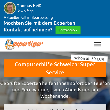
Thomas Heiß
Wolfegg
Aktueller Fall in Bearbeitung
Möchten Sie mit dem Experten
Kontakt aufnehmen?
Fortfahren ▸
schon ab 39 EUR
Computerhilfe Schweich: Super
Service
Geprüfte Experten helfen Ihnen sofort per Telefon
und Fernwartung – auch Abends und am
Wochenende.