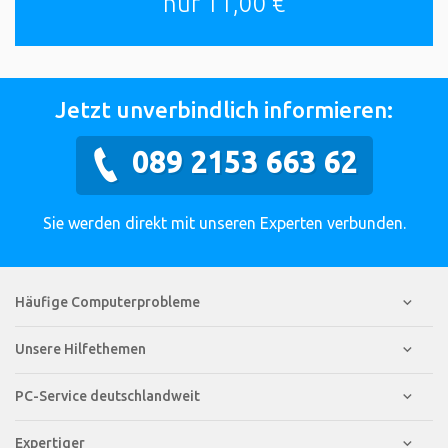
nur 11,00 €
Jetzt unverbindlich informieren:
089 2153 663 62
Sie werden direkt mit unseren Experten verbunden.
Häufige Computerprobleme
Unsere Hilfethemen
PC-Service deutschlandweit
Expertiger